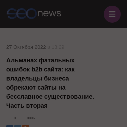
≡
27 Октября 2022
в 13:29
Альманах фатальных
ошибок b2b сайта: как
владельцы бизнеса
обрекают сайты на
бесславное существование.
Часть вторая
0
8886