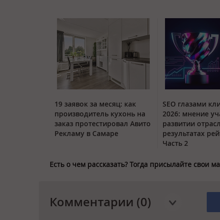
19 заявок за месяц: как
SEO глазами кл
производитель кухонь на
2026: мнение уч
заказ протестировал Авито
развитии отрас
Рекламу в Самаре
результатах рей
Часть 2
Есть о чем рассказать? Тогда присылайте свои 
Комментарии (0)