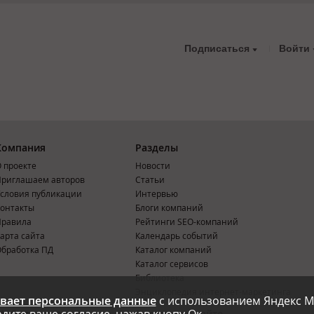
Подписаться
Войти
Компания
Разделы
 проекте
Новости
риглашаем авторов
Статьи
словия публикации
Интервью
онтакты
Блоги компаний
Правила
Рейтинги SEO-компаний
арта сайта
Календарь событий
бработка ПД
Каталог компаний
Каталог сервисов
Библиотека
Энциклопедия интернет-маркетинга
вает персональные данные
с использованием Яндекс М
Мобильная версия
Реклама на сайте