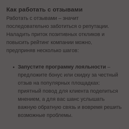
Как работать с отзывами
Работать с отзывами – значит
последовательно заботиться о репутации.
Наладить приток позитивных откликов и
повысить рейтинг компании можно,
предприняв несколько шагов:
Запустите программу лояльности
–
предложите бонус или скидку за честный
отзыв на популярных площадках:
приятный повод для клиента поделиться
мнением, а для вас шанс услышать
важную обратную связь и вовремя решить
возможные проблемы.