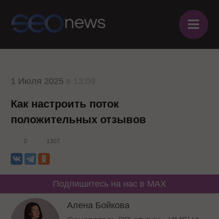
≡
1 Июля 2025
в 13:09
Как настроить поток
положительных отзывов
0
1307
Подпишитесь на нас в MAX
Алена Бойкова