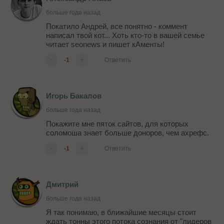
больше года назад
Покатило Андрей, все понятно - коммент
написал твой кот... Хоть кто-то в вашей семье
читает seonews и пишет кАменты!
-
-1
+
Ответить
Игорь Бакалов
больше года назад
Покажите мне пяток сайтов, для которых
соломоша знает больше доноров, чем ахрефс.
-
-1
+
Ответить
Дмитрий
больше года назад
Я так понимаю, в ближайшие месяцы стоит
ждать тонны этого потока сознания от "лидеров