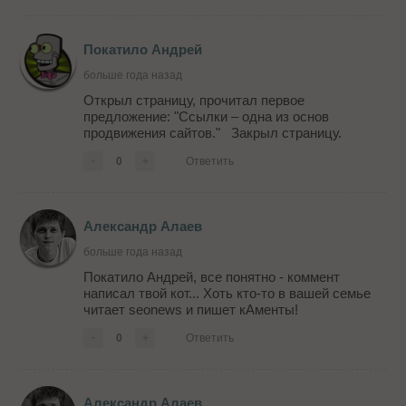
Покатило Андрей
больше года назад
Открыл страницу, прочитал первое
предложение: "Ссылки – одна из основ
продвижения сайтов." Закрыл страницу.
-
0
+
Ответить
Александр Алаев
больше года назад
Покатило Андрей, все понятно - коммент
написал твой кот... Хоть кто-то в вашей семье
читает seonews и пишет кАменты!
-
0
+
Ответить
Александр Алаев