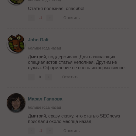
Статья полезная, спасибо!
-
-1
+
Ответить
John Galt
больше года назад
Дмитрий, поддерживаю. Для начинающих
специалистов статья неполная. Другим не
нужна. Оформление не очень информативное.
-
0
+
Ответить
Марал Гаипова
больше года назад
Дмитрий, сразу скажу, что статью SEOnews
прислали около месяца назад.
-
-1
+
Ответить