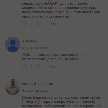
сервис goo.gl/foOZyK , для бесплатного
анализа обратных ссылок вполне подходит.
всем рекомендую, если с деньгами напряг или
просто хочется сэкономить.
-
0
+
Ответить
Yriy Ivan
больше года назад
Я бы порекомендовал еще сервис seo-
webtester.com/ для анализа бэков.
-
0
+
Ответить
Игорь Шишканов
больше года назад
Игорь Бакалов, вряд ли подскажу такие сайты.
У linkpad (который теперь вместо solomono)
всегда почти чуть меньше ссылок собрано. Но