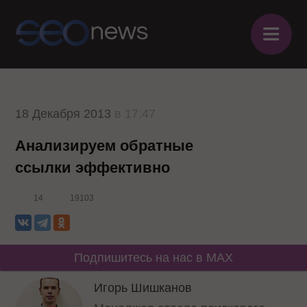
≡
18 Декабря 2013
в 17:47
Анализируем обратные
ссылки эффективно
14
19103
Подпишитесь на нас в MAX
Игорь Шишканов