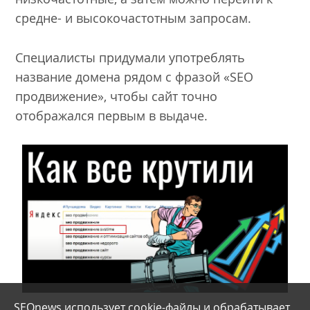
средне- и высокочастотным запросам.
Специалисты придумали употреблять
название домена рядом с фразой «SEO
продвижение», чтобы сайт точно
отображался первым в выдаче.
SEOnews использует cookie-файлы и
обрабатывает