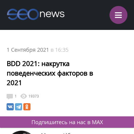
≡
1 Сентября 2021
в 16:35
BDD 2021: накрутка
поведенческих факторов в
2021
1
19373
Подпишитесь на нас в MAX