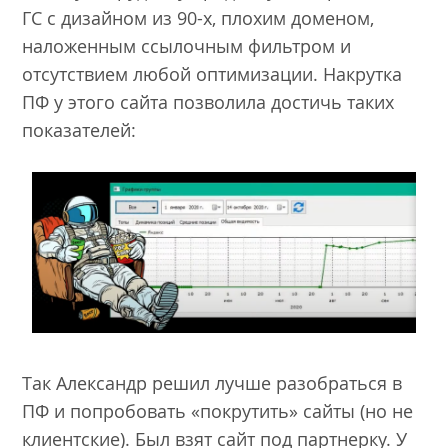
ГС с дизайном из 90-х, плохим доменом,
наложенным ссылочным фильтром и
отсутствием любой оптимизации. Накрутка
ПФ у этого сайта позволила достичь таких
показателей:
Так Александр решил лучше разобраться в
ПФ и попробовать «покрутить» сайты (но не
клиентские). Был взят сайт под партнерку. У