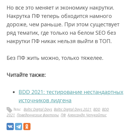
Но все это меняет и экономику накрутки.
Накрутка ПФ теперь обходится намного
дороже, чем раньше. При этом существует
ряд тематик, где только на белом SEO без
накрутки ПФ никак нельзя выйти в ТОП.
Без ПФ жить можно, только тяжелее.
Читайте также:
BDD 2021: тестирование нестандартных
источников лидгена
Теги:
Baltic Digital Days
Baltic Digital Days 2021
BDD
BDD
2021
Поведенческие факторы
ПФ
Александр Чепукайтис