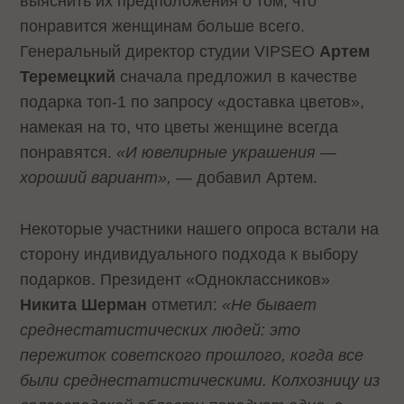
выяснить их предположения о том, что
понравится женщинам больше всего.
Генеральный директор студии
VIPSEO
Артем
Теремецкий
сначала предложил в качестве
подарка топ-1 по запросу «доставка цветов»,
намекая на то, что цветы женщине всегда
понравятся.
«И ювелирные украшения —
хороший вариант»,
— добавил Артем.
Некоторые участники нашего опроса встали на
сторону индивидуального подхода к выбору
подарков. Президент «Одноклассников»
Никита Шерман
отметил:
«Не бывает
среднестатистических людей: это
пережиток советского прошлого, когда все
были среднестатистическими. Колхозницу из