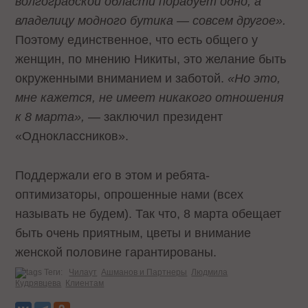
волгоградской области порадует одно, а
владелицу модного бутика — совсем другое».
Поэтому единственное, что есть общего у
женщин, по мнению Никиты, это желание быть
окруженными вниманием и заботой.
«Но это,
мне кажется, не имеет никакого отношения
к 8 марта»,
— заключил президент
«Одноклассников».
Поддержали его в этом и ребята-
оптимизаторы, опрошенные нами (всех
называть не будем). Так что, 8 марта обещает
быть очень приятным, цветы и внимание
женской половине гарантированы.
Теги:
Чилаут
Ашманов и Партнеры
Людмила
Кудрявцева
Клиентам