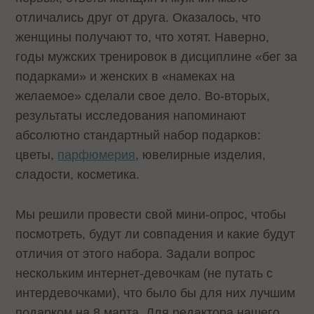
отличались друг от друга. Оказалось, что
женщины получают то, что хотят. Наверно,
годы мужских тренировок в дисциплине «бег за
подарками» и женских в «намеках на
желаемое» сделали свое дело. Во-вторых,
результаты исследования напоминают
абсолютно стандартный набор подарков:
цветы,
парфюмерия
, ювелирные изделия,
сладости, косметика.
Мы решили провести свой мини-опрос, чтобы
посмотреть, будут ли совпадения и какие будут
отличия от этого набора. Задали вопрос
нескольким интернет-девочкам (не путать с
интердевочками), что было бы для них лучшим
подарком на 8 марта. Для редактора нашего