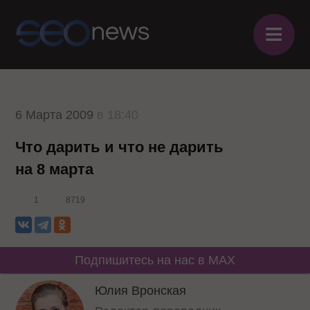
≡
6 Марта 2009
в 18:40
Что дарить и что не дарить
на 8 марта
1
8719
Подпишитесь на нас в MAX
Юлия Вронская