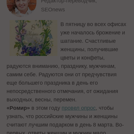
Редактор-переводчик,
SEOnews
В пятницу во всех офисах
уже началось брожение и
шатание. Счастливые
женщины, получившие
цветы и конфеты,
радуются вниманию, празднику, мужчинам,
самим себе. Радуются они от предчувствия
еще большего праздника в день его
непосредственного отмечания, от ожидания
выходных, весны, перемен.
«Ромир»
в этом году
провел опрос
, чтобы
узнать, что российские мужчины и женщины
считают лучшим подарком в день 8 марта. Во-
первых, ответы женщин и мужчин мало