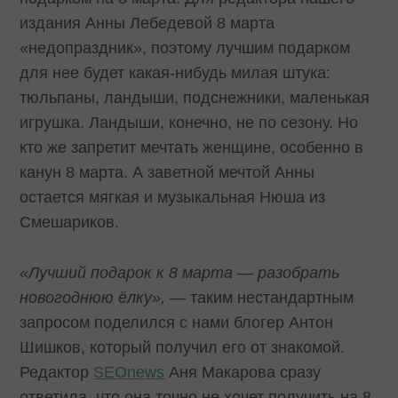
издания Анны Лебедевой 8 марта
«недопраздник», поэтому лучшим подарком
для нее будет какая-нибудь милая штука:
тюльпаны, ландыши, подснежники, маленькая
игрушка. Ландыши, конечно, не по сезону. Но
кто же запретит мечтать женщине, особенно в
канун 8 марта. А заветной мечтой Анны
остается мягкая и музыкальная Нюша из
Смешариков.
«Лучший подарок к 8 марта — разобрать
новогоднюю ёлку»,
— таким нестандартным
запросом поделился с нами блогер Антон
Шишков, который получил его от знакомой.
Редактор
SEOnews
Аня Макарова сразу
ответила, что она точно не хочет получить на 8