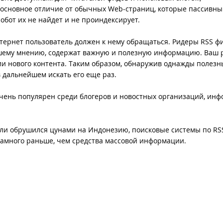
 основное отличие от обычных Web-страниц, которые пассивны
обот их не найдет и не проиндексирует.
нтернет пользователь должен к нему обращаться. Ридеры RSS ф
ашему мнению, содержат важную и полезную информацию. Ваш 
ии нового контента. Таким образом, обнаружив однажды полез
в дальнейшем искать его еще раз.
 очень популярен среди блогеров и новостных организаций, ин
ли обрушился цунами на Индонезию, поисковые системы по RS
амного раньше, чем средства массовой информации.