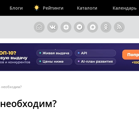
Блоги
Рейтинги
Каталоги
Календарь
S необходим?
 необходим?