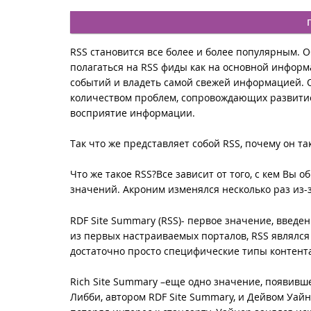
RSS становится все более и более популярным. 
полагаться на RSS фиды как на основной инфор
событий и владеть самой свежей информацией. О
количеством проблем, сопровождающих развитие 
восприятие информации.
Так что же представляет собой RSS, почему он т
Что же такое RSS?Все зависит от того, с кем Вы 
значений. Акроним изменялся несколько раз из-
RDF Site Summary (RSS)- первое значение, введе
из первых настраиваемых порталов, RSS являлс
достаточно просто специфические типы контента
Rich Site Summary –еще одно значение, появивш
Либби, автором RDF Site Summary, и Дейвом Уайн