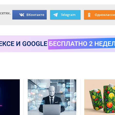
сетях.
ВКонтакте
Telegram
Одноклассн