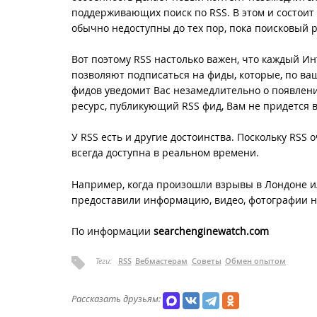
поддерживающих поиск по RSS. В этом и состоит
обычно недоступны до тех пор, пока поисковый р
Вот поэтому RSS настолько важен, что каждый И
позволяют подписаться на фиды, которые, по в
фидов уведомит Вас незамедлительно о появлен
ресурс, публикующий RSS фид, Вам не придется 
У RSS есть и другие достоинства. Поскольку RSS
всегда доступна в реальном времени.
Например, когда произошли взрывы в Лондоне и
предоставили информацию, видео, фотографии н
По информации
searchenginewatch.com
Теги:
RSS
Вебмастерам
Советы
Обмен опытом
Рассказать друзьям: