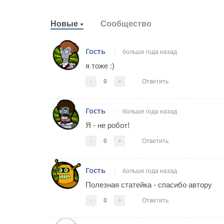
Новые
Сообщество
Гость
больше года назад
я тоже :)
-
0
+
Ответить
Гость
больше года назад
Я - не робот!
-
0
+
Ответить
Гость
больше года назад
Полезная статейка - спасибо автору
-
0
+
Ответить