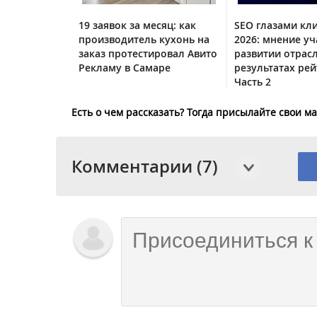
19 заявок за месяц: как
SEO глазами кл
производитель кухонь на
2026: мнение уч
заказ протестировал Авито
развитии отрас
Рекламу в Самаре
результатах рей
Часть 2
Есть о чем рассказать? Тогда присылайте свои 
Комментарии (7)