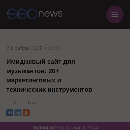
≡
2 Ноября 2017
в 18:55
Имиджевый сайт для
музыкантов: 20+
маркетинговых и
технических инструментов
6
17524
Подпишитесь на нас в MAX