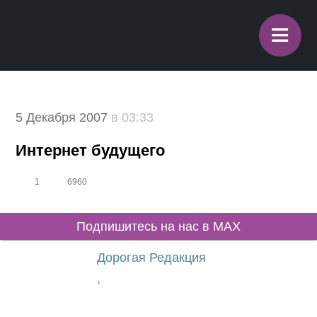
≡
5 Декабря 2007
в 03:33
Интернет будущего
1
6960
Подпишитесь на нас в MAX
Дорогая Редакция
,