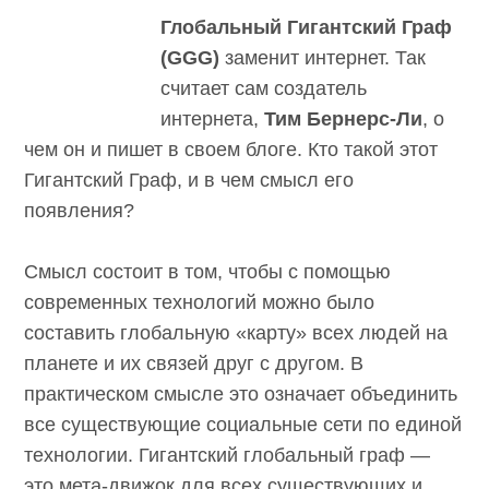
Глобальный Гигантский Граф
(GGG)
заменит интернет. Так
считает сам создатель
интернета,
Тим Бернерс-Ли
, о
чем он и
пишет в своем блоге
. Кто такой этот
Гигантский Граф, и в чем смысл его
появления?
Смысл состоит в том, чтобы с помощью
современных технологий можно было
составить глобальную «карту» всех людей на
планете и их связей друг с другом. В
практическом смысле это означает объединить
все существующие социальные сети по единой
технологии. Гигантский глобальный граф —
это мета-движок для всех существующих и