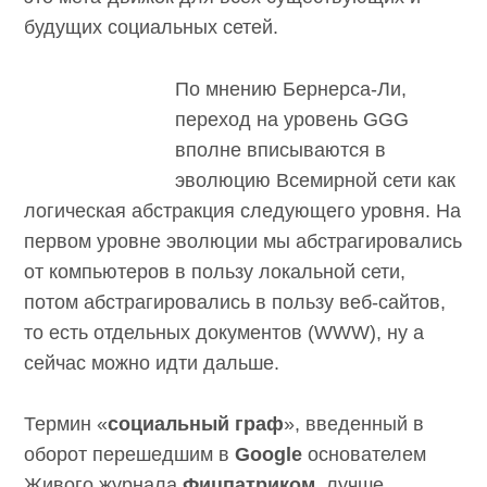
будущих социальных сетей.
По мнению Бернерса-Ли,
переход на уровень GGG
вполне вписываются в
эволюцию Всемирной сети как
логическая абстракция следующего уровня. На
первом уровне эволюции мы абстрагировались
от компьютеров в пользу локальной сети,
потом абстрагировались в пользу веб-сайтов,
то есть отдельных документов (WWW), ну а
сейчас можно идти дальше.
Термин «
социальный граф
», введенный в
оборот перешедшим в
Google
основателем
Живого журнала
Фицпатриком
, лучше