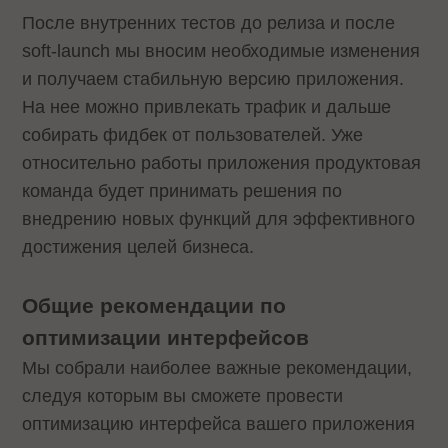
После внутренних тестов до релиза и после
soft-launch мы вносим необходимые изменения
и получаем стабильную версию приложения.
На нее можно привлекать трафик и дальше
собирать фидбек от пользователей. Уже
относительно работы приложения продуктовая
команда будет принимать решения по
внедрению новых функций для эффективного
достижения целей бизнеса.
Общие рекомендации по
оптимизации интерфейсов
Мы собрали наиболее важные рекомендации,
следуя которым вы сможете провести
оптимизацию интерфейса вашего приложения