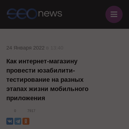
≡
24 Января 2022
в 13:40
Как интернет-магазину
провести юзабилити-
тестирование на разных
этапах жизни мобильного
приложения
0
7917