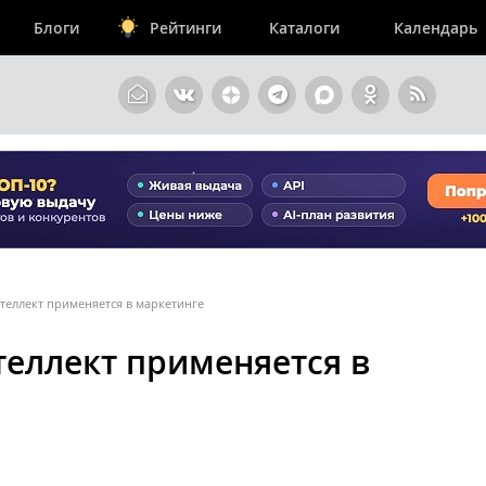
Блоги
Рейтинги
Каталоги
Календарь
теллект применяется в маркетинге
теллект применяется в