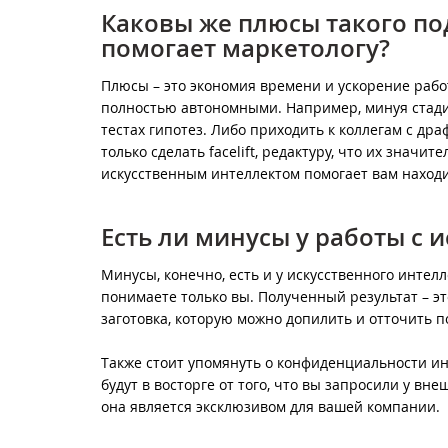
Каковы же плюсы такого по
помогает маркетологу?
Плюсы – это экономия времени и ускорение рабо
полностью автономными. Например, минуя стади
тестах гипотез. Либо приходить к коллегам с др
только сделать facelift, редактуру, что их значи
искусственным интеллектом помогает вам наход
Есть ли минусы у работы с
Минусы, конечно, есть и у искусственного интел
понимаете только вы. Полученный результат – эт
заготовка, которую можно допилить и отточить п
Также стоит упомянуть о конфиденциальности и
будут в восторге от того, что вы запросили у вн
она является эксклюзивом для вашей компании.