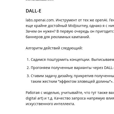
DALL-E
labs.openai.com. Инструмент от тех же openAI. Г
еще крайне достойный MidJourney, однако я с ни
Зачем он нужен? В первую очередь он пригодитс
баннеров для рекламных кампаний.
Алгоритм действий следующий:
Садимся поштурмить концепции. Выписывае
Прогоняем полученные варианты через DALL-
Ставим задачу дизайну, прикрепив полученные
таким жестким “эффектом зловещей долины”»
Работая с моделью, учитывайте, что тут также ва
digital art) и т.д. Качество запроса напрямую вл
искусственного интеллекта.