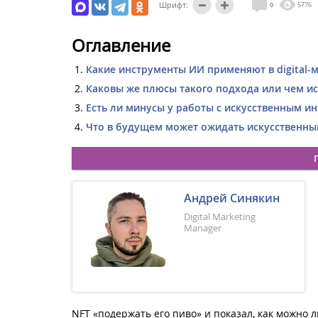
Шрифт:
0
5776
Оглавление
Какие инструменты ИИ применяют в digital-
Каковы же плюсы такого подхода или чем и
Есть ли минусы у работы с искусственным и
Что в будущем может ожидать искусственный
Андрей Синякин
Digital Marketing
Manager
NFT «подержать его пиво» и показал, как можно л