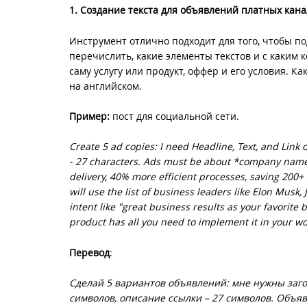
1. Создание текста для объявлений платных кан
Инструмент отлично подходит для того, чтобы по
перечислить, какие элементы текстов и с каким 
саму услугу или продукт, оффер и его условия. 
на английском.
Пример:
пост для социальной сети.
Create 5 ad copies: I need Headline, Text, and Link 
- 27 characters. Ads must be about *company name*
delivery, 40% more efficient processes, saving 200+
will use the list of business leaders like Elon Musk
intent like "great business results as your favorit
product has all you need to implement it in your w
Перевод
:
Сделай 5 вариантов объявлений: мне нужны заголо
символов, описание ссылки – 27 символов. Объя