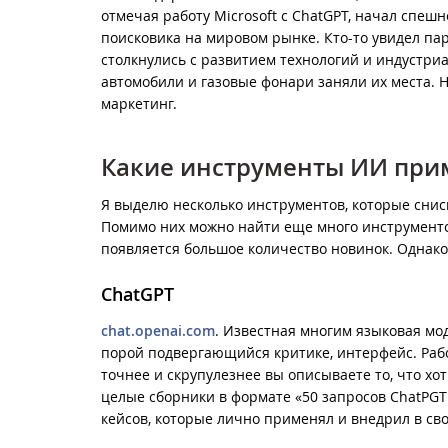
отмечая работу Microsoft с ChatGPT, начал спешн
поисковика на мировом рынке. Кто-то увидел па
столкнулись с развитием технологий и индустриа
автомобили и газовые фонари заняли их места. Н
маркетинг.
Какие инструменты ИИ прим
Я выделю несколько инструментов, которые снис
Помимо них можно найти еще много инструменто
появляется большое количество новинок. Однако 
ChatGPT
chat.openai.com
. Известная многим языковая мо
порой подвергающийся критике, интерфейс. Рабо
точнее и скрупулезнее вы описываете то, что хо
целые сборники в формате «50 запросов ChatPGT 
кейсов, которые лично применял и внедрил в св