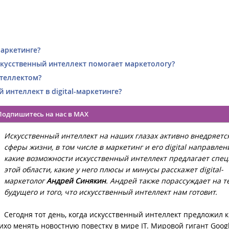
маркетинге?
скусственный интеллект помогает маркетологу?
нтеллектом?
 интеллект в digital-маркетинге?
Подпишитесь на нас в MAX
Искусственный интеллект на наших глазах активно внедряется
сферы жизни, в том числе в маркетинг и его digital направлени
какие возможности искусственный интеллект предлагает спе
этой области, какие у него плюсы и минусы расскажет digital-
маркетолог
Андрей Синякин
. Андрей также порассуждает на т
будущего и того, что искусственный интеллект нам готовит.
Сегодня тот день, когда искусственный интеллект предложил 
ихо менять новостную повестку в мире IT. Мировой гигант Googl