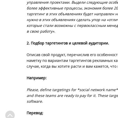
управления проектами. Выдели следующие особен
более эффективные процессы, экономия более 20
таргетинг в этих объявлениях будет направлен на
нужно в этих объявлениях сделать упор на «отл
которые стали возможны с первоклассным менедж
в свою работу».
2. Подбор таргетингов и целевой аудитории.
Описав свой продукт, перечислив его особеннос
наметку по вариантам таргетингов рекламных ка
случае, когда вы хотите расти и вам кажется, чт
Например:
Please, define targetings for *social network name
and these teams are ready to pay for it. These targ
software.
Перевод: