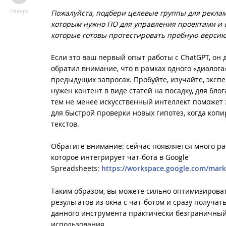
Пожалуйста, подбери целевые группы для рекла
Наверх
которым нужно ПО для управления проектами и о
которые готовы протестировать пробную верси
Если это ваш первый опыт работы с ChatGPT, он 
обратил внимание, что в рамках одного «диалога
предыдущих запросах. Пробуйте, изучайте, эксп
нужен контент в виде статей на посадку, для блог
тем не менее искусственный интеллект поможет
для быстрой проверки новых гипотез, когда копи
текстов.
Обратите внимание: сейчас появляется много ра
которое интегрирует чат-бота в Google
Spreadsheets:
https://workspace.google.com/mark
Таким образом, вы можете сильно оптимизироват
результатов из окна с чат-ботом и сразу получа
данного инструмента практически безграничный
использования.