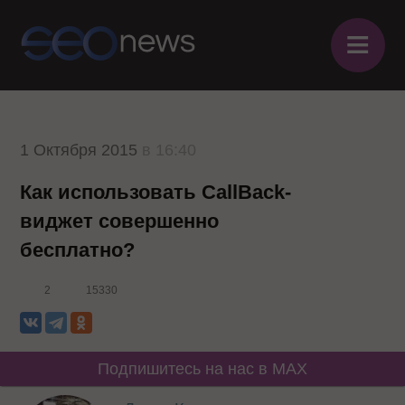
≡
1 Октября 2015
в 16:40
Как использовать CallBack-
виджет совершенно
бесплатно?
2
15330
Подпишитесь на нас в MAX