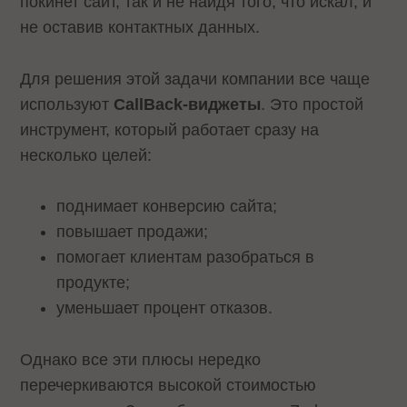
покинет сайт, так и не найдя того, что искал, и
не оставив контактных данных.
Для решения этой задачи компании все чаще
используют
CallBack-виджеты
. Это простой
инструмент, который работает сразу на
несколько целей:
поднимает конверсию сайта;
повышает продажи;
помогает клиентам разобраться в
продукте;
уменьшает процент отказов.
Однако все эти плюсы нередко
перечеркиваются высокой стоимостью