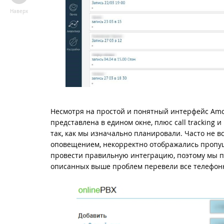
Наверх
Несмотря на простой и понятный интерфейс AmoC
представлена в едином окне, плюс call tracking
так, как мы изначально планировали. Часто не в
оповещением, некорректно отображались пропуще
провести правильную интеграцию, поэтому мы пе
описанных выше проблем перевели все телефонн