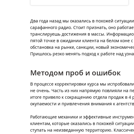
Два года назад мы оказались в похожей ситуации
сарафанного радио. Стоит признать, оно работае
транслируешь достижения в массы. Информационн
пятой точке в ожидании клиента на белом коне 
обстановка на рынке, санкции, новый экономич
Пришлось резко менять подход к работе над узн
Методом проб и ошибок
В процессе корректировки курса мы испробовали
не очень. Часть из них напрямую повлияли на п
итоге привело к сокращению отдела продаж в 4 
окупаемости и привлечения внимания к агентств
Работающие механики и эффективные инструме
клиентам, которые оказались в похожей ситуаци
ступать на неизведанную территорию. Классическ