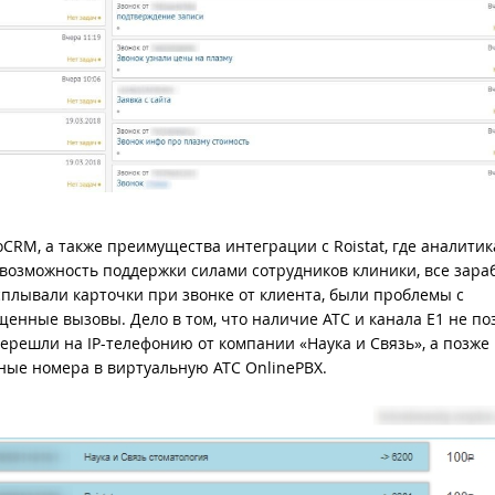
RM, а также преимущества интеграции с Roistat, где аналитик
 и возможность поддержки силами сотрудников клиники, все зара
сплывали карточки при звонке от клиента, были проблемы с
нные вызовы. Дело в том, что наличие АТС и канала E1 не по
решли на IP-телефонию от компании «Наука и Связь», а позже 
ые номера в виртуальную АТС OnlinePBX.