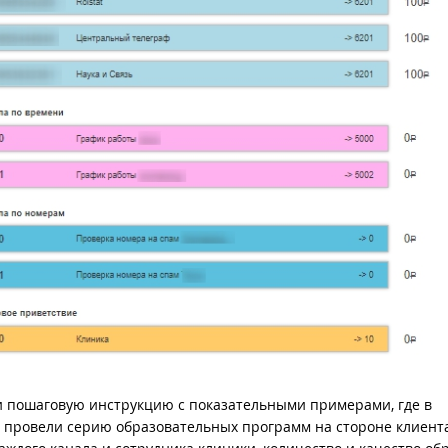
и пошаговую инструкцию с показательными примерами, где в
е провели серию образовательных программ на стороне клиента