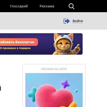
×
Глоссарий
Реклама
Войти
РЕКЛАМА НА САЙТЕ
й