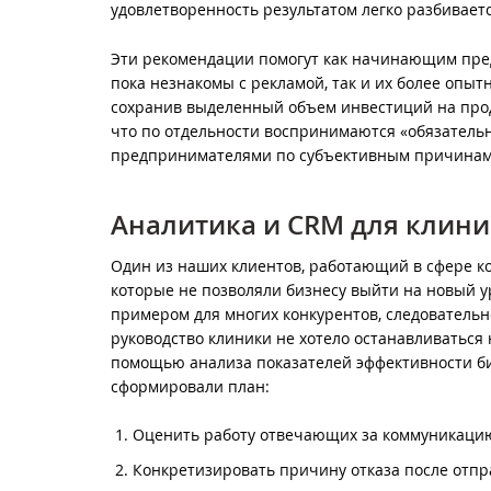
удовлетворенность результатом легко разбивает
Эти рекомендации помогут как начинающим пред
пока незнакомы с рекламой, так и их более опы
сохранив выделенный объем инвестиций на прод
что по отдельности воспринимаются «обязатель
предпринимателями по субъективным причинам
Аналитика и CRM для клин
Один из наших клиентов, работающий в сфере к
которые не позволяли бизнесу выйти на новый у
примером для многих конкурентов, следовательно
руководство клиники не хотело останавливаться 
помощью анализа показателей эффективности би
сформировали план:
Оценить работу отвечающих за коммуникацию
Конкретизировать причину отказа после отпр