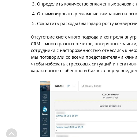
Определить количество оплаченных заявок с 
Оптимизировать рекламные кампании на осн
Сократить расходы благодаря росту конверсии 
Отсутствие системного подхода и контроля внутр
CRM – много разных отчетов, потерянные заявк
сотрудники с настороженностью отнеслись к не
Мы поговорили со всеми представителями клини
чтобы избежать стрессовых ситуаций и негативн
характерные особенности бизнеса перед внедр