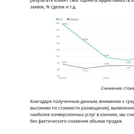
результате клиент смог оценить эффективность к
заявок, % сделок и т.д.
Снижение стоим
Благодаря полученным данным, вниманию к сред
высокими по стоимости размещения), выявлени
наиболее конверсионных услуг в клинике, мы сн
без фактического снижения объема продаж.