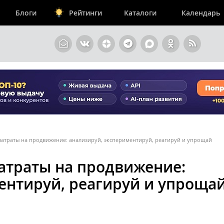
Блоги
Рейтинги
Каталоги
Календарь
затраты на продвижение: анализируй, экспериментируй, реагируй и упрощай
атраты на продвижение:
ентируй, реагируй и упроща