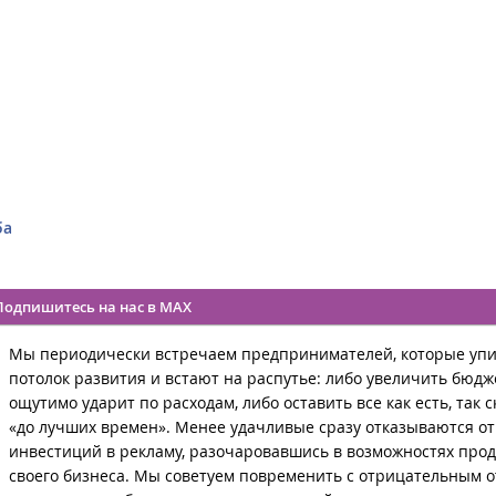
ба
Подпишитесь на нас в MAX
Мы периодически встречаем предпринимателей, которые упи
потолок развития и встают на распутье: либо увеличить бюдже
ощутимо ударит по расходам, либо оставить все как есть, так с
«до лучших времен». Менее удачливые сразу отказываются о
инвестиций в рекламу, разочаровавшись в возможностях про
своего бизнеса. Мы советуем повременить с отрицательным о