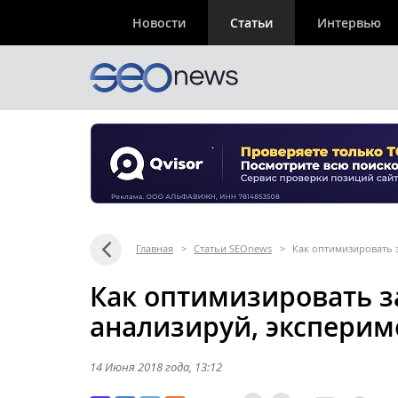
Новости
Статьи
Интервью
Главная
>
Статьи SEOnews
>
Как оптимизировать 
Как оптимизировать з
анализируй, эксперим
14 Июня 2018 года
, 13:12