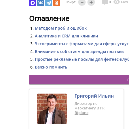
Шрифт:
0
13059
Оглавление
Методом проб и ошибок
Аналитика и CRM для клиники
Эксперименты с форматами для сферы услуг
Внимание к событиям для аренды платьев
Простые рекламные посылы для фитнес-клу
Важно помнить
Григорий Ильин
Директор по
маркетингу и PR
Biplane