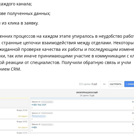
каждого канала;
ове полученных данных;
из клика в заявку.
енних процессов на каждом этапе упиралось в неудобство рабо
и, странные цепочки взаимодействия между отделами. Некоторы
ожиданной проверке качества их работы и последующим измен
ки, так или иначе принимающими участие в коммуникации с к
ой реакции от специалистов. Получили обратную связь и учли
ением CRM.