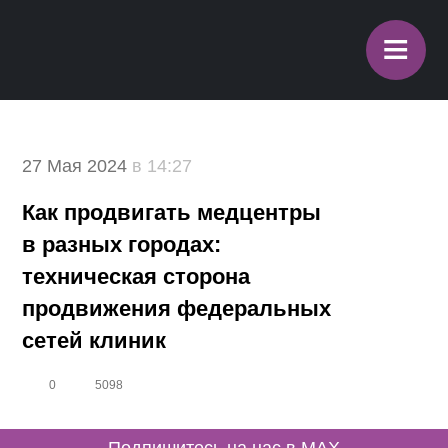
≡
27 Мая 2024
в 14:27
Как продвигать медцентры
в разных городах:
техническая сторона
продвижения федеральных
сетей клиник
0
5098