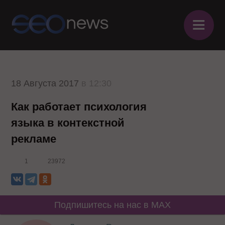
≡
18 Августа 2017
в 12:30
Как работает психология
языка в контекстной
рекламе
1
23972
Подпишитесь на нас в MAX