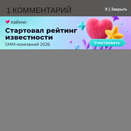
1 КОММЕНТАРИЙ
X | Закрыть
Ирина Уткина
больше года назад
Слишком общё. Не хватает примеров.
-
0
+
Ответить
ПЕРЕЙТИ НА ПОЛНУЮ ВЕРСИЮ