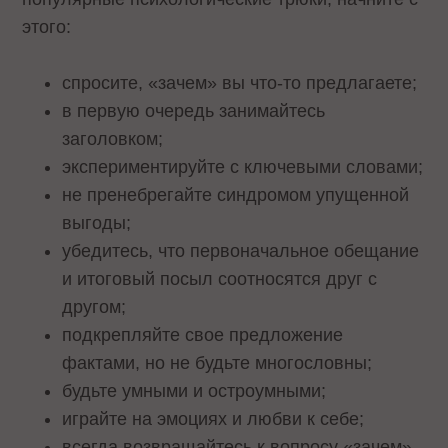
этого:
спросите, «зачем» вы что-то предлагаете;
в первую очередь занимайтесь
заголовком;
экспериментируйте с ключевыми словами;
не пренебрегайте синдромом упущенной
выгоды;
убедитесь, что первоначальное обещание
и итоговый посыл соотносятся друг с
другом;
подкрепляйте свое предложение
фактами, но не будьте многословны;
будьте умными и остроумными;
играйте на эмоциях и любви к себе;
всегда возвращайтесь к вопросу «зачем».