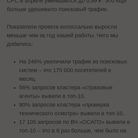
CPC в апреле уменьшился до 0,59 ₽. Это еще
больше удешевило поисковый трафик.
Показатели проекта колоссально выросли
меньше чем за год нашей работы. Чего мы
добились:
На 246% увеличили трафик из поисковых
систем – это 170 000 посетителей в
месяц.
56% запросов кластера «страховые
агенты» вывели в топ-10.
90% запросов кластера «проверка
технического осмотра» вывели в топ-10.
17 105 запросов по ВЧ «ОСАГО» вывели в
топ-10 – это в 6 раз больше, чем было на