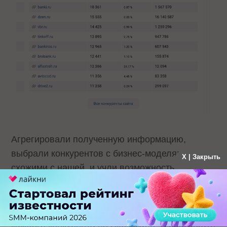
Агрегировали полученную информацию,
выбрали конкурентов с бизнес-моделями,
X | Закрыть
схожими с нашей, и учли возможность
реализовать их функционал на нашем проекте.
Наконец, установили объем трафика для
каждого конкурента по Similarweb. В результате