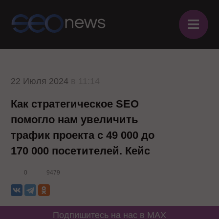
≡
22 Июля 2024
в 11:14
Как стратегическое SEO
помогло нам увеличить
трафик проекта с 49 000 до
170 000 посетителей. Кейс
0
9479
Подпишитесь на нас в MAX