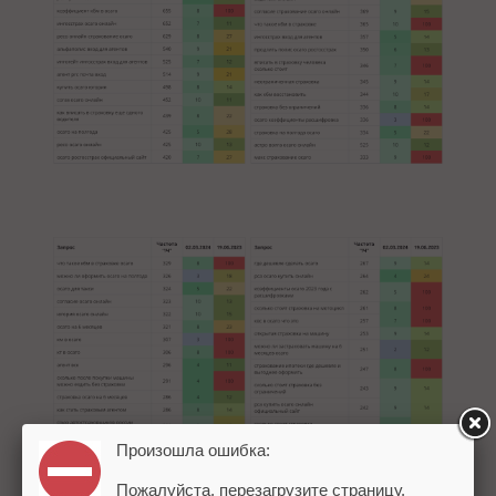
Произошла ошибка:
Пожалуйста, перезагрузите страницу.