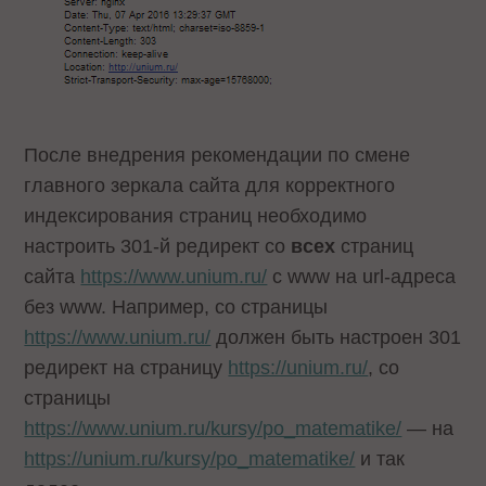
После внедрения рекомендации по смене
главного зеркала сайта для корректного
индексирования страниц необходимо
настроить 301-й редирект со
всех
страниц
сайта
https://www.unium.ru/
с www на url-адреса
без www. Например, со страницы
https://www.unium.ru/
должен быть настроен 301
редирект на страницу
https://unium.ru/
, со
страницы
https://www.unium.ru/kursy/po_matematike/
— на
https://unium.ru/kursy/po_matematike/
и так