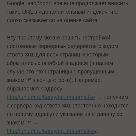
Google, наоборот, все еще продолжает вносить
такие URL в «дополнительный индекс», что
плохо сказывается на оценке сайта.
Эту проблему можно решить настройкой
постоянных серверных редиректов с кодом
ответа 301 для всех страниц, к которым
обратились с ошибкой в адресе (в нашем
случае это html-страницы с пропущенным
знаком “/” в конце строки). Например,
обращаемся к адресу
http://unium.ru/kursy/po_matematike
→ получаем
с сервера код ответа 301 (постоянно находится
по новому адресу) и указание на страницу со
знаком “/” →
http://unium.ru/kursy/po_matematike
/.