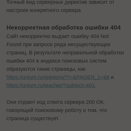
Точный вид серверных директив зависит от
настроек конкретного сервера.
Некорректная обработка ошибки 404
Сайт некорректно выдает ошибку 404 Not
Found при запросе ряда несуществующих
страниц. В результате неправильной обработки
ошибки 404 в индексе поисковых систем
образуются такие страницы, как
https://unium.ru/opinions/?!=&PAGEN_1=68
и
https://unium.ru/teacher/?subject=401
.
Они отдают код ответа сервера 200 ОК,
говорящий поисковому роботу о том, что
страница существует.