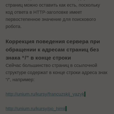
страниц можно оставить как есть, поскольку
код ответа в HTTP-заголовке имеет
первостепенное значение для поискового
робота.
Коррекция поведения сервера при
обращении к адресам страниц без
знака “/” в конце строки
Сейчас большинство страниц в ссылочной
структуре содержат в конце строки адреса знак
“/”, например:
http://unium.ru/kursy/francuzskij_yazyk
/
http://unium.ru/kursy/po_himii
/