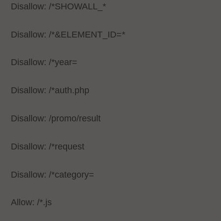
Disallow: /*SHOWALL_*
Disallow: /*&ELEMENT_ID=*
Disallow: /*year=
Disallow: /*auth.php
Disallow: /promo/result
Disallow: /*request
Disallow: /*category=
Allow: /*.js