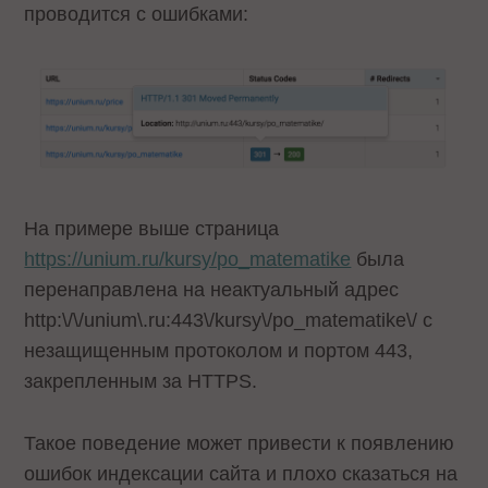
проводится с ошибками:
На примере выше страница
https://unium.ru/kursy/po_matematike
была
перенаправлена на неактуальный адрес
http:\/\/unium\.ru:443\/kursy\/po_matematike\/
с
незащищенным протоколом и портом 443,
закрепленным за HTTPS.
Такое поведение может привести к появлению
ошибок индексации сайта и плохо сказаться на