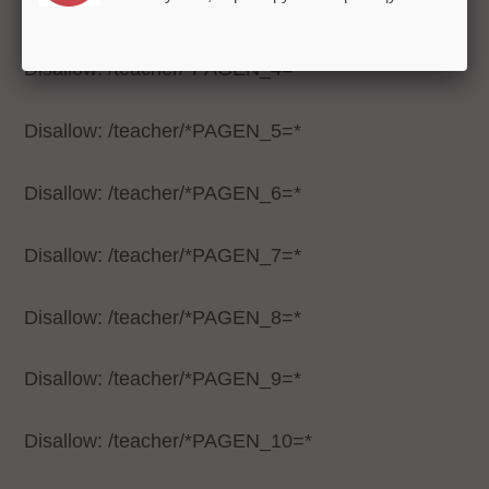
Disallow: /teacher/*PAGEN_3=*
Disallow: /teacher/*PAGEN_4=*
Disallow: /teacher/*PAGEN_5=*
Disallow: /teacher/*PAGEN_6=*
Disallow: /teacher/*PAGEN_7=*
Disallow: /teacher/*PAGEN_8=*
Disallow: /teacher/*PAGEN_9=*
Disallow: /teacher/*PAGEN_10=*