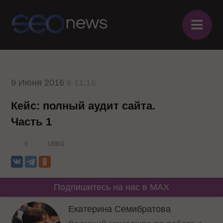
≡
9 Июня 2016
в 11:16
Кейс: полный аудит сайта.
Часть 1
5
18901
Подпишитесь на нас в MAX
Екатерина Семибратова