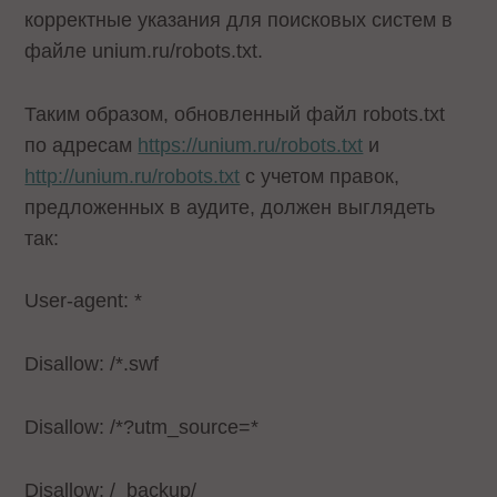
корректные указания для поисковых систем в
файле unium.ru/robots.txt.
Таким образом, обновленный файл robots.txt
по адресам
https://unium.ru/robots.txt
и
http://unium.ru/robots.txt
с учетом правок,
предложенных в аудите, должен выглядеть
так:
User-agent: *
Disallow: /*.swf
Disallow: /*?utm_source=*
Disallow: /_backup/