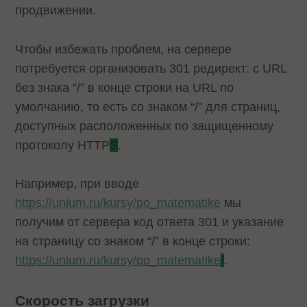
продвижении.
Чтобы избежать проблем, на сервере
потребуется организовать 301 редирект: с URL
без знака “/” в конце строки на URL по
умолчанию, то есть со знаком “/” для страниц,
доступных расположенных по защищенному
протоколу HTTP
S
.
Например, при вводе
https://unium.ru/kursy/po_matematike
мы
получим от сервера код ответа 301 и указание
на страницу со знаком “/” в конце строки:
https://unium.ru/kursy/po_matematike
/
.
Скорость загрузки