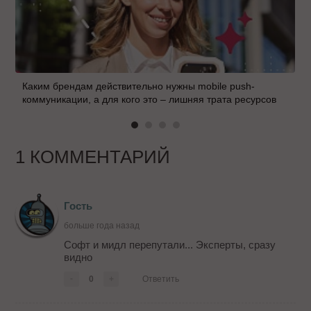
Каким брендам действительно нужны mobile push-
коммуникации, а для кого это – лишняя трата ресурсов
1 КОММЕНТАРИЙ
Гость
больше года назад
Софт и мидл перепутали... Эксперты, сразу
видно
-
0
+
Ответить