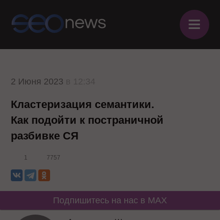
≡
2 Июня 2023
в 12:34
Кластеризация семантики.
Как подойти к постраничной
разбивке СЯ
1
7757
Подпишитесь на нас в MAX