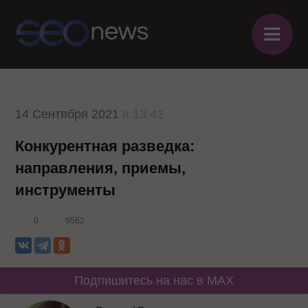
≡
14 Сентября 2021
в 13:42
Конкурентная разведка:
направления, приемы,
инструменты
0
9562
Подпишитесь на нас в MAX