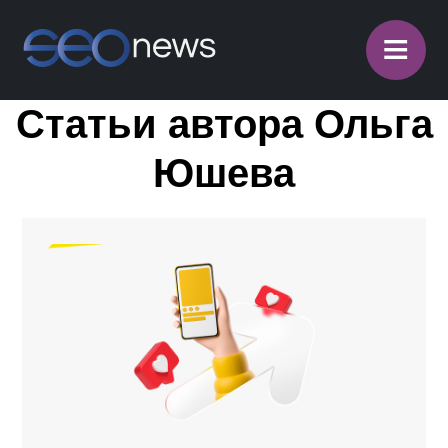
≡
Статьи автора Ольга
Юшева