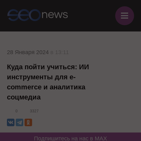
≡
28 Января 2024
в 13:11
Куда пойти учиться: ИИ
инструменты для e-
commerce и аналитика
соцмедиа
0
3327
Подпишитесь на нас в MAX