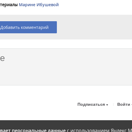
материалы
Марине Ибушевой
Добавить комментарий
Подписаться
Войти
вает персональные данные
с использованием Яндекс М