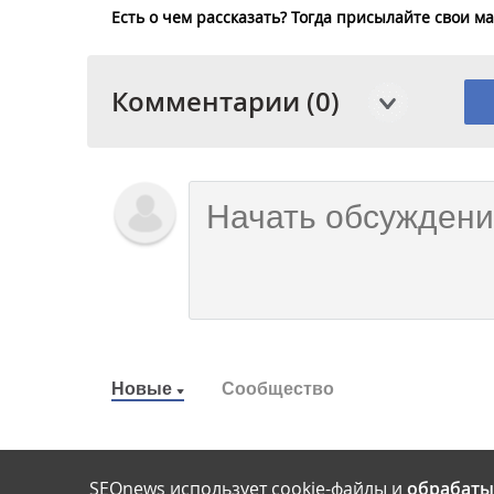
Есть о чем рассказать? Тогда присылайте свои 
Комментарии (0)
Новые
Сообщество
SEOnews использует cookie-файлы и
обрабаты