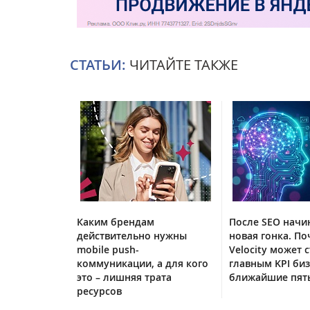
СТАТЬИ:
ЧИТАЙТЕ ТАКЖЕ
Каким брендам
После SEO начи
действительно нужны
новая гонка. По
mobile push-
Velocity может с
коммуникации, а для кого
главным KPI биз
это – лишняя трата
ближайшие пять
ресурсов