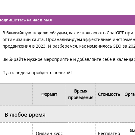
Подпишитесь на нас в MAX
В ближайшую неделю обсудим, как использовать ChatGPT при 
оптимизации сайта. Проанализируем эффективные инструме
продвижения в 2023. И разберемся, как изменилось SEO за 202
Выбирайте нужное мероприятие и добавляйте себе в календа
Пусть неделя пройдет с пользой!
Время
Формат
Стоимость
Орга
проведения
В любое время
eL
Онлайн-курс
Бесплатно