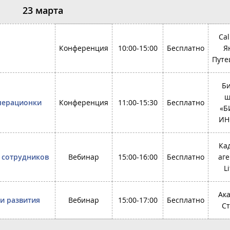
23 марта
Cal
Конференция
10:00-15:00
Бесплатно
Я
Путе
Би
ш
операционки
Конференция
11:00-15:30
Бесплатно
«Б
ИН
Ка
 сотрудников
Вебинар
15:00-16:00
Бесплатно
аге
L
Ак
и развития
Вебинар
15:00-17:00
Бесплатно
Ст