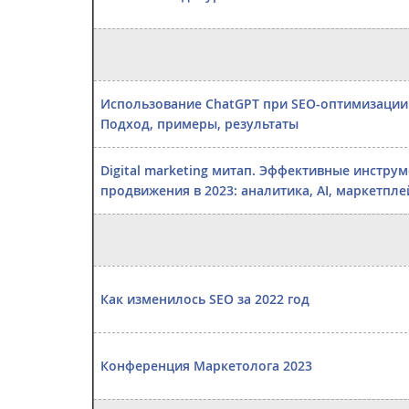
Использование ChatGPT при SEO-оптимизации 
Подход, примеры, результаты
Digital marketing митап. Эффективные инстру
продвижения в 2023: аналитика, AI, маркетпл
Как изменилось SEO за 2022 год
Конференция Маркетолога 2023