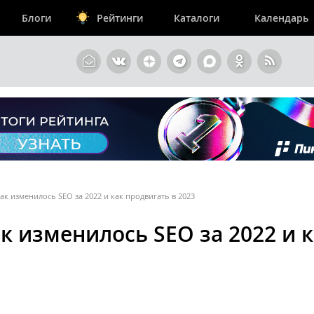
Блоги
Рейтинги
Каталоги
Календарь
как изменилось SEO за 2022 и как продвигать в 2023
ак изменилось SEO за 2022 и 