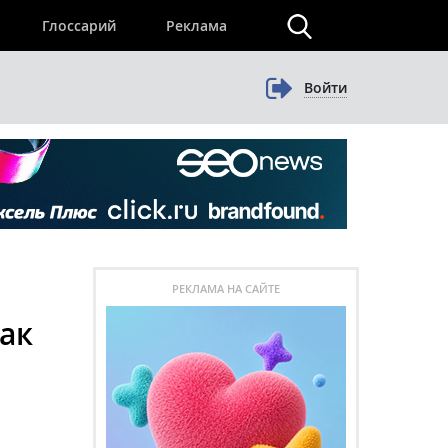
×
Глоссарий
Реклама
Войти
РЕКЛАМА НА САЙТЕ
как