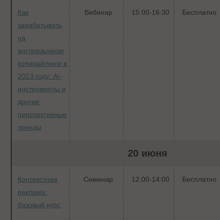
Как
Вебинар
15:00-16:30
Бесплатно
зарабатывать
на
англоязычном
копирайтинге в
2023 году: AI-
инструменты и
другие
перспективные
тренды
20 июня
Контекстная
Семинар
12:00-14:00
Бесплатно
реклама:
базовый курс