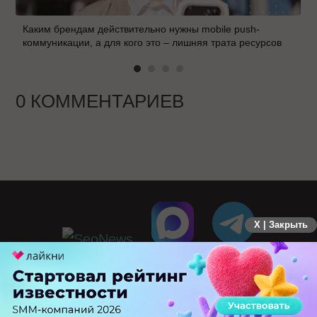
Каким брендам действительно нужны mobile push-
коммуникации, а для кого это – лишняя трата ресурсов
0 КОММЕНТАРИЕВ
X | Закрыть
ПЕРЕЙТИ НА ПОЛНУЮ ВЕРСИЮ
© SEOnews.ru Все права защищены. 2026