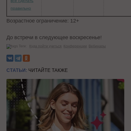
все сделать
правильно
Возрастное ограничение: 12+
До встречи в следующее воскресенье!
Теги:
Куда пойти учиться
Конференции
Вебинары
СТАТЬИ:
ЧИТАЙТЕ ТАКЖЕ