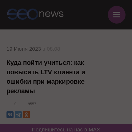
≡
19 Июня 2023
в 08:08
Куда пойти учиться: как
повысить LTV клиента и
ошибки при маркировке
рекламы
0
9557
Подпишитесь на нас в MAX