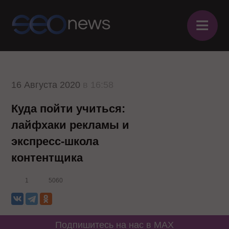
≡
16 Августа 2020
в 16:58
Куда пойти учиться:
лайфхаки рекламы и
экспресс-школа
контентщика
1
5060
Подпишитесь на нас в MAX