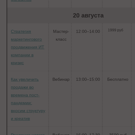
20 августа
1999 руб
Стратегия
Мастер-
12:00–14:00
маркетингового
класс
продвижения ИТ
компании в
кризис
Как увеличить
Вебинар
13:00–15:00
Бесплатно
продажи во
времена пост-
пандемии:
вносим структуру
и креатив
Рождение нового
Вебинар
16:00–17:30
3500 руб