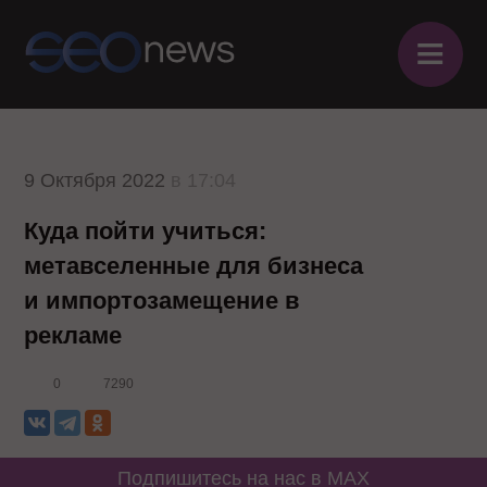
≡
9 Октября 2022
в 17:04
Куда пойти учиться:
метавселенные для бизнеса
и импортозамещение в
рекламе
0
7290
Подпишитесь на нас в MAX