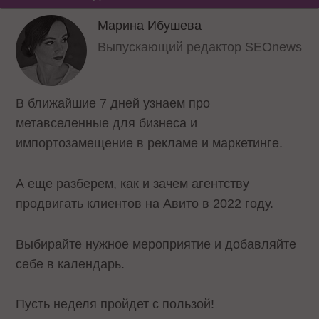
Марина Ибушева
Выпускающий редактор SEOnews
В ближайшие 7 дней узнаем про
метавселенные для бизнеса и
импортозамещение в рекламе и маркетинге.
А еще разберем, как и зачем агентству
продвигать клиентов на Авито в 2022 году.
Выбирайте нужное мероприятие и добавляйте
себе в календарь.
Пусть неделя пройдет с пользой!