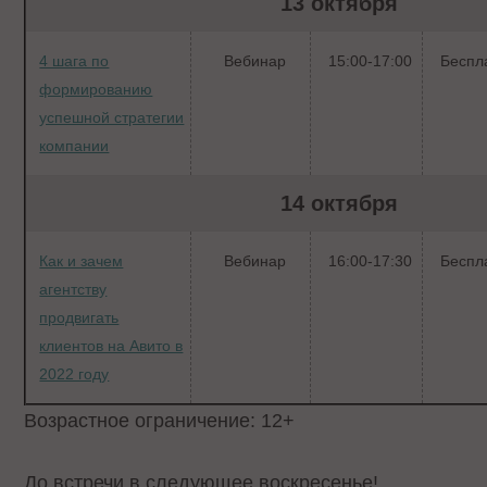
13 октября
4 шага по
Вебинар
15:00-17:00
Беспл
формированию
успешной стратегии
компании
14 октября
Как и зачем
Вебинар
16:00-17:30
Беспл
агентству
продвигать
клиентов на Авито в
2022 году
Возрастное ограничение: 12+
До встречи в следующее воскресенье!