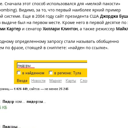
те. Сначала этот способ использовался для «мелкой пакости»
bombing). Видимо, за то, что первый наиболее яркий пример
й системе. Еще в 2004 году сайт президента США
Джорджа Бу
) в выдаче был на первом месте. Кроме него в первой десятке по
ми Картер
и сенатор
Хиллари Клинтон
, а также режиссер
Майк
одному определенному запросу стали называть обобщенно
 по фразе, стоящей в сниппете: «найден по ссылке».