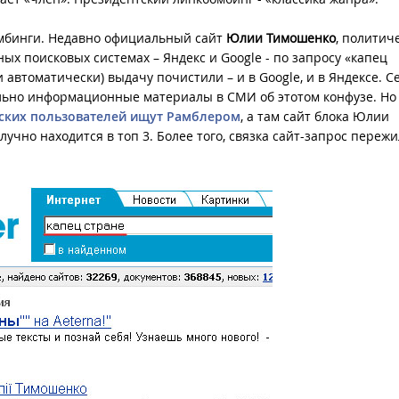
мбинги. Недавно официальный сайт
Юлии Тимошенко
, политич
ых поисковых системах – Яндекс и Google - по запросу «капец
 автоматически) выдачу почистили – и в Google, и в Яндексе. С
льно информационные материалы в СМИ об этотом конфузе. Но
нских пользователей ищут Рамблером
, а там сайт блока Юлии
чно находится в топ 3. Более того, связка сайт-запрос пережи