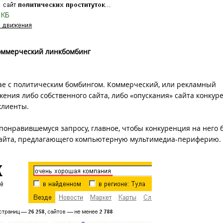
оммерческий линкбомбинг
чае с политическим бомбингом. Коммерческий, или рекламный
ения либо собственного сайта, либо «опускания» сайта конкуре
клиенты.
онравившемуся запросу, главное, чтобы конкуренция на него 
 сайта, предлагающего компьютерную мультимедиа-периферию.