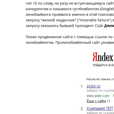
топ 10 по слову, ни разу не встречающемуся сай
конкурентам и назывался гуглбомбингом (Google
линкбомбинга проявился именно в этой поисково
запросу “жалкий неудачник” ("miserable failure"
запросу оказались бывший президент США
Джим
Позже продвижение сайта с помощью ссылок по 
линкбомбингом. Пролинкбомбенный сайт узнаваем