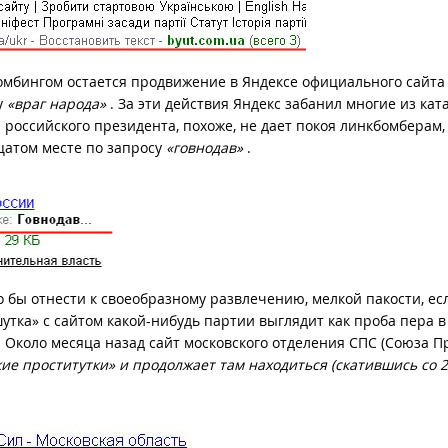
омбингом остается продвижение в Яндексе официального сайта
у
«враг народа»
. За эти действия Яндекс забанил многие из ката
 российского президента, похоже, не дает покоя линкбомберам,
цатом месте по запросу
«говнодав»
.
 бы отнести к своеобразному развлечению, мелкой пакости, ес
утка» с сайтом какой-нибудь партии выглядит как проба пера в
 Около месяца назад сайт московского отделения СПС (Союза П
ие проститутки» и продолжает там находиться (скатившись со 2