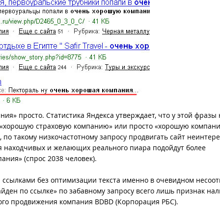
ния» просто. Статистика Яндекса утверждает, что у этой фразы
, «хорошую страховую компанию» или просто «хорошую компан
, по такому низкочастотному запросу продвигать сайт неинтере
ля находчивых и желающих реального пиара подойдут более
ания» (спрос 2038 человек).
 ссылками без оптимизации текста именно в очевидном несоот
айден по ссылке» по забавному запросу всего лишь признак нал
ого продвижения компания BDBD (Корпорация РБС).