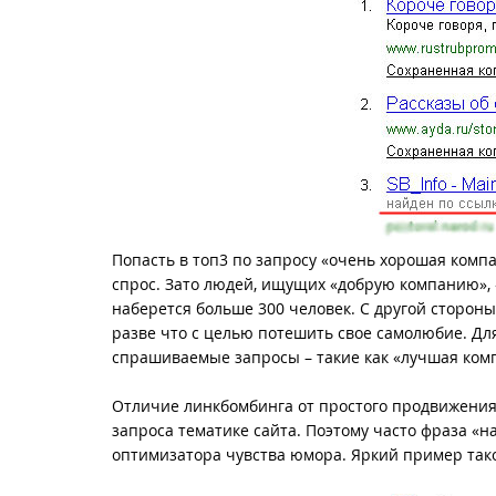
Попасть в топ3 по запросу «очень хорошая компа
спрос. Зато людей, ищущих «добрую компанию»
наберется больше 300 человек. С другой стороны
разве что с целью потешить свое самолюбие. Д
спрашиваемые запросы – такие как «лучшая комп
Отличие линкбомбинга от простого продвижения
запроса тематике сайта. Поэтому часто фраза «н
оптимизатора чувства юмора. Яркий пример так