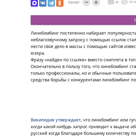
Шрифт:
22
1011
Линкбомбинг постепенно набирает популярность.
неблагозвучному запросу с помощью ссылок ста
нести свое дело в массы с помощью сайтов извес
юзера.
Фразу «найден по ссылке» вместо сниппета в то
Окончательно в пользу того, что линкбомбинг ста
только профессионалы, но и обычные пользовате
средства борьбы с конкурентами линкбомбинг п
Википедия утверждает
, что линкбомбинг или гуг
когда какой-нибудь запрос приводит к выдаче а
русский когда благодаря большему количеству по