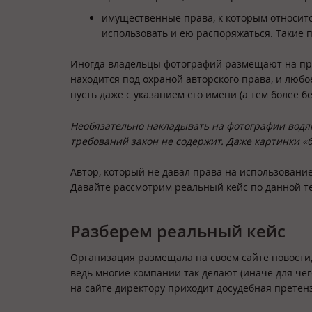
имущественные права, к которым относит
использовать и ею распоряжаться. Такие пр
Иногда владельцы фотографий размещают на про
находится под охраной авторского права, и любо
пусть даже с указанием его имени (а тем более б
Необязательно накладывать на фотографии водян
требований закон не содержит. Даже картинки 
Автор, который не давал права на использование
Давайте рассмотрим реальный кейс по данной те
Разберем реальный кейс
Организация размещала на своем сайте новости, 
ведь многие компании так делают (иначе для че
на сайте директору приходит досудебная претен