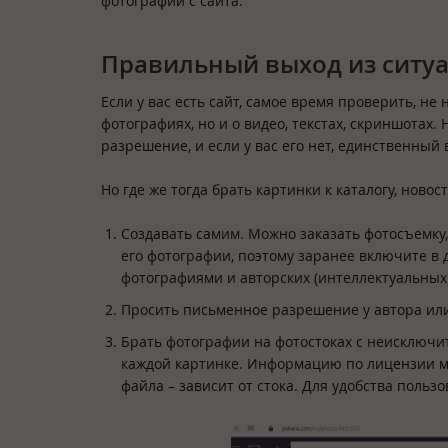
фотографии с сайта.
Правильный выход из ситу
Если у вас есть сайт, самое время проверить, не 
фотографиях, но и о видео, текстах, скриншотах
разрешение, и если у вас его нет, единственный 
Но где же тогда брать картинки к каталогу, новос
Создавать самим. Можно заказать фотосъемку,
его фотографии, поэтому заранее включите в 
фотографиями и авторских (интеллектуальных)
Просить письменное разрешение у автора ил
Брать фотографии на фотостоках с неисключи
каждой картинке. Информацию по лицензии мо
файла – зависит от стока. Для удобства поль