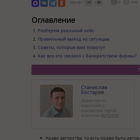
Шрифт:
0
5668
Оглавление
Разберем реальный кейс
Правильный выход из ситуации
Советы, которые вам помогут
Как все это связано с банкротством фирмы?
Станислав
Костарев
Директор по
маркетингу,
основатель digital-
агентства
KUTUZOV
право авторства, то есть право быть авто