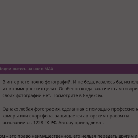
Подпишитесь на нас в MAX
В интернете полно фотографий. И не беда, казалось бы, испол
их в коммерческих целях. Особенно когда заказчик сам говорит
своих фотографий нет. Посмотрите в Яндексе».
Однако любая фотография, сделанная с помощью профессион
камеры или смартфона, защищается авторским правом на
основании ст. 1228 ГК РФ. Автору принадлежат:
ром – это право неимущественное, его нельзя передать другим 