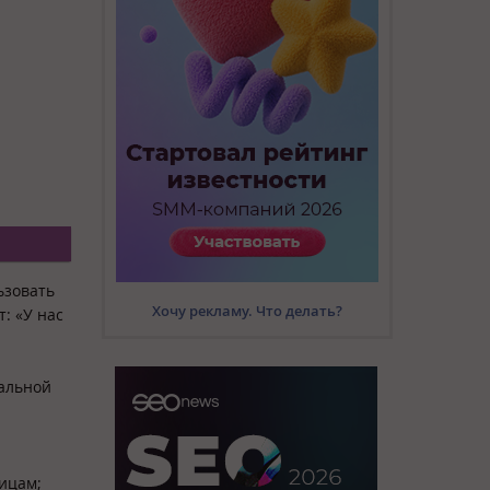
ьзовать
Хочу рекламу. Что делать?
: «У нас
альной
лицам;