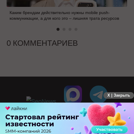
Каким брендам действительно нужны mobile push-
коммуникации, а для кого это – лишняя трата ресурсов
0 КОММЕНТАРИЕВ
X | Закрыть
ПЕРЕЙТИ НА ПОЛНУЮ ВЕРСИЮ
© SEOnews.ru Все права защищены. 2026