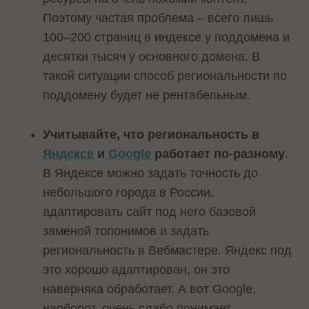
Поэтому частая проблема – всего лишь
100–200 страниц в индексе у поддомена и
десятки тысяч у основного домена. В
такой ситуации способ региональности по
поддомену будет не рентабельным.
Учитывайте, что региональность в
Яндексе
и
Google
работает по-разному
.
В Яндексе можно задать точность до
небольшого города в России,
адаптировать сайт под него базовой
заменой топонимов и задать
региональность в Вебмастере. Яндекс под
это хорошо адаптирован, он это
наверняка обработает. А вот Google,
наоборот, очень слабо понимает