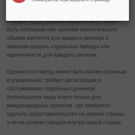
Использование отдельных доменных зон для
каждого языка или региона, например,
example.ru для русской версии сайта, может
быть полезным при наличии значительного
объема контента для каждого региона и
желании создать отдельные бренды или
идентичности для каждого региона.
Однако этот метод может быть более сложным
в управлении, требует регистрации и
обслуживания отдельных доменов.
Используется чаще всего только для
международных проектов, где требуется
сделать представительство на уровне страны,
а не на уровне городов внутри одной страны.