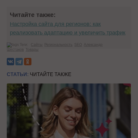
Читайте также:
Настройка сайта для регионов: как
реализовать адаптацию и увеличить трафик
Теги:
Сайты
Региональность
SEO
Александр
Шестаков
Товары
СТАТЬИ:
ЧИТАЙТЕ ТАКЖЕ