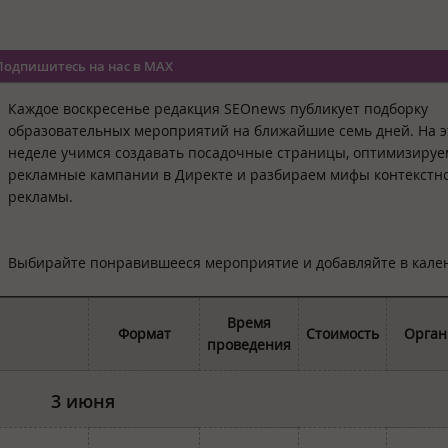
Подпишитесь на нас в MAX
Каждое воскресенье редакция SEOnews публикует подборку
образовательных мероприятий на ближайшие семь дней. На э
неделе учимся создавать посадочные страницы, оптимизируе
рекламные кампании в Директе и разбираем мифы контекстн
рекламы.
Выбирайте понравившееся мероприятие и добавляйте в кале
Время
Формат
Стоимость
Орган
проведения
3 июня