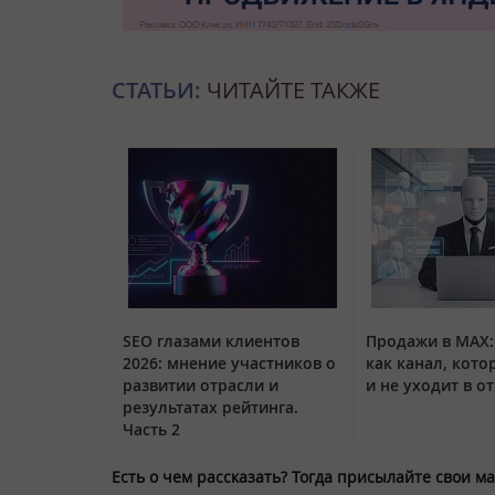
СТАТЬИ:
ЧИТАЙТЕ ТАКЖЕ
SEO глазами клиентов
Продажи в MAX:
2026: мнение участников о
как канал, кото
развитии отрасли и
и не уходит в о
результатах рейтинга.
Часть 2
Есть о чем рассказать? Тогда присылайте свои 