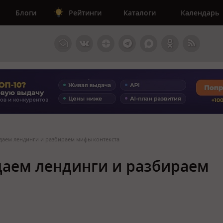
Блоги
Рейтинги
Каталоги
Календарь
здаем лендинги и разбираем мифы контекста
даем лендинги и разбираем