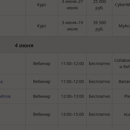
3 июня–27
25 000
Курс
CyberM
июня
руб.
3 июня–19
39 500
Курс
MyAc
июля
руб.
4 июня
Collabo
Вебинар
11:00–12:00
Бесплатно
и Ref
да
Вебинар
11:00–12:00
Бесплатно
Bana
айтов
Вебинар
12:00–13:00
Бесплатно
Pl
Вебинар
13:00–15:00
Бесплатно
eL