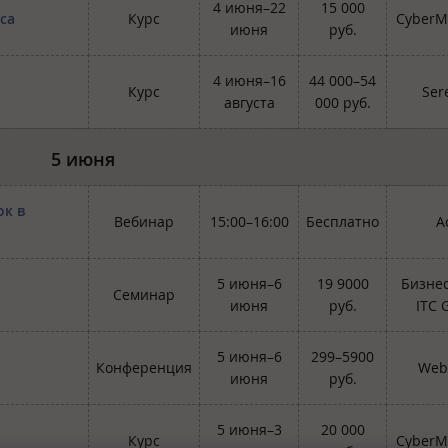
4 июня–22
15 000
са
Курс
CyberM
июня
руб.
4 июня–16
44 000–54
Курс
Ser
августа
000 руб.
5 июня
ок в
Вебинар
15:00–16:00
Бесплатно
A
5 июня–6
19 9000
Бизне
Семинар
июня
руб.
ITC 
5 июня–6
299–5900
Конференция
Web
июня
руб.
5 июня–3
20 000
Курс
CyberM