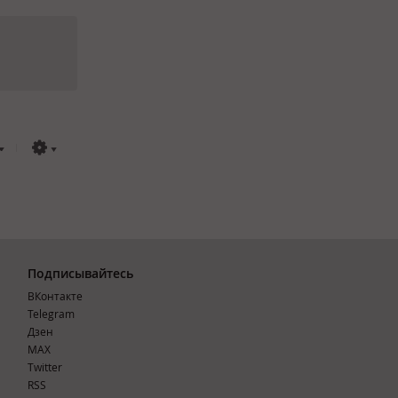
Подписывайтесь
ВКонтакте
Telegram
Дзен
MAX
Тwitter
RSS