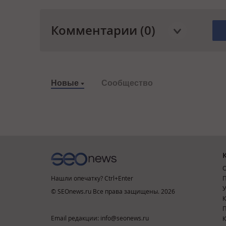
Комментарии (0)
Новые
Сообщество
О
Нашли опечатку? Ctrl+Enter
П
У
© SEOnews.ru Все права защищены. 2026
К
Email редакции: info@seonews.ru
К