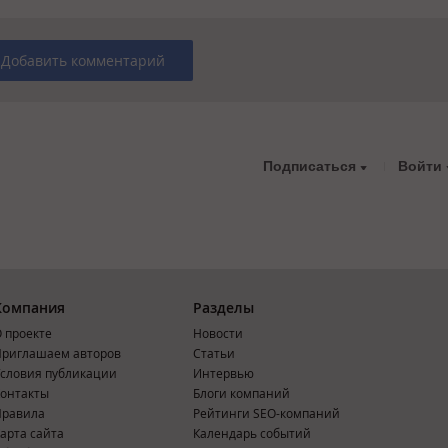
Добавить комментарий
Подписаться
Войти
Компания
Разделы
 проекте
Новости
риглашаем авторов
Статьи
словия публикации
Интервью
онтакты
Блоги компаний
Правила
Рейтинги SEO-компаний
арта сайта
Календарь событий