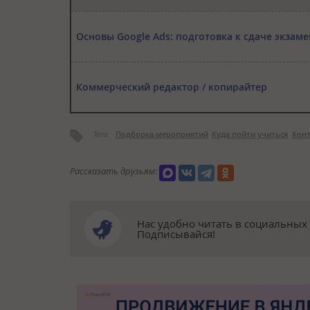
Основы Google Ads: подготовка к сдаче экзаме
Коммерческий редактор / копирайтер
Теги:
Подборка мероприятий
Куда пойти учиться
Конт
Рассказать друзьям:
Нас удобно читать в социальных 
Подписывайся!