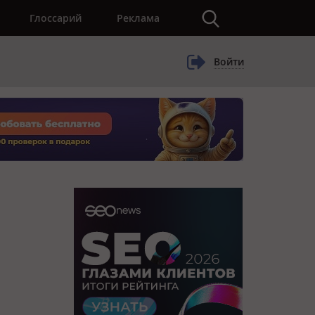
×
Глоссарий
Реклама
Войти