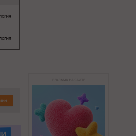
логия
логия
РЕКЛАМА НА САЙТЕ
ики