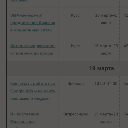
SMM-менеджер:
Курс
18 марта–1
42
продвижение бизнеса
июня
в социальных сетях
Интернет-маркетолог:
Курс
18 марта–23
42
от новичка до профи
июля
19 марта
Как начать работать с
Вебинар
13:00–14:30
Б
Google Ads и не слить
рекламный бюджет
Я - поставщик
Экпресс-курс
19 марта–20
Б
Москвы: как
марта