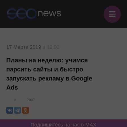
≡
17 Марта 2019
в 12:03
Планы на неделю: учимся
парсить сайты и быстро
запускать рекламу в Google
Ads
0
7907
Подпишитесь на нас в MAX