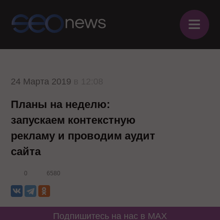
≡
24 Марта 2019
в 12:08
Планы на неделю:
запускаем контекстную
рекламу и проводим аудит
сайта
0
6580
Подпишитесь на нас в MAX