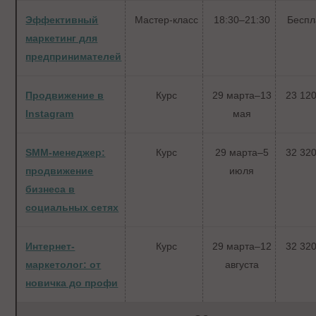
Эффективный
Мастер-класс
18:30–21:30
Беспл
маркетинг для
предпринимателей
Продвижение в
Курс
29 марта–13
23 120
Instagram
мая
SMM-менеджер:
Курс
29 марта–5
32 320
продвижение
июля
бизнеса в
социальных сетях
Интернет-
Курс
29 марта–12
32 320
маркетолог: от
августа
новичка до профи