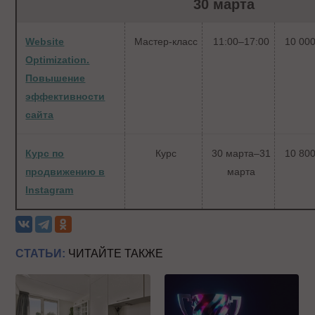
30 марта
Website
Мастер-класс
11:00–17:00
10 000
Optimization.
Повышение
эффективности
сайта
Курс по
Курс
30 марта–31
10 800
продвижению в
марта
Instagram
СТАТЬИ:
ЧИТАЙТЕ ТАКЖЕ