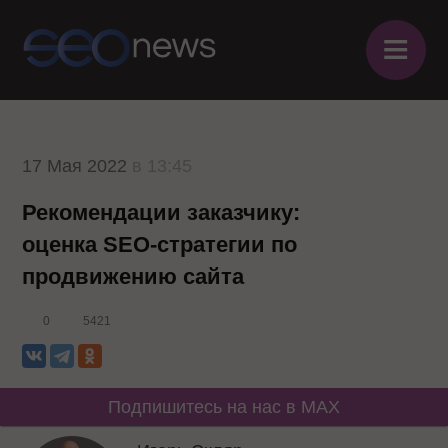
≡
17 Мая 2022
в 13:45
Рекомендации заказчику:
оценка SEO-стратегии по
продвижению сайта
0
5421
Подпишитесь на нас в MAX