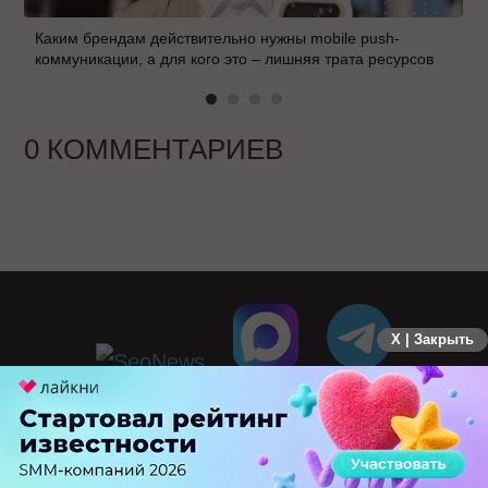
Каким брендам действительно нужны mobile push-
коммуникации, а для кого это – лишняя трата ресурсов
0 КОММЕНТАРИЕВ
X | Закрыть
ПЕРЕЙТИ НА ПОЛНУЮ ВЕРСИЮ
© SEOnews.ru Все права защищены. 2026