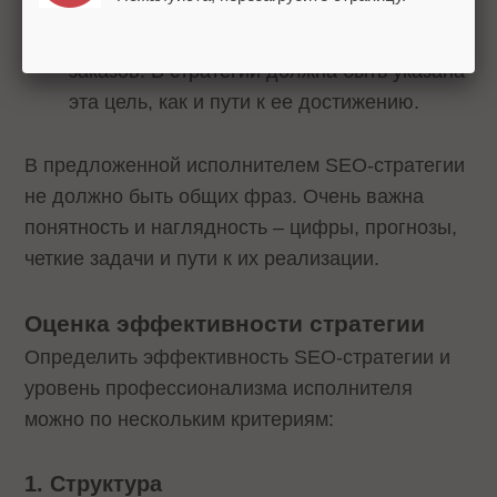
относится к методам достижения конечной
цели – увеличению объемов продаж,
заказов. В стратегии должна быть указана
эта цель, как и пути к ее достижению.
В предложенной исполнителем SEO-стратегии
не должно быть общих фраз. Очень важна
понятность и наглядность – цифры, прогнозы,
четкие задачи и пути к их реализации.
Оценка эффективности стратегии
Определить эффективность SEO-стратегии и
уровень профессионализма исполнителя
можно по нескольким критериям:
1. Структура