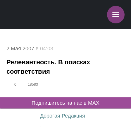
≡
2 Мая 2007
в 04:03
Релевантность. В поисках
соответствия
0
18583
Подпишитесь на нас в MAX
Дорогая Редакция
,