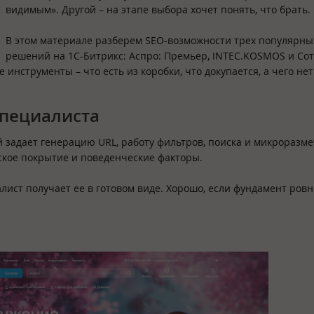
видимым». Другой – на этапе выбора хочет понять, что брать.
В этом материале разберем SEO-возможности трех популярны
решений на 1С-Битрикс: Аспро: Премьер, INTEC.KOSMOS и Сот
инструменты – что есть из коробки, что докупается, а чего не
специалиста
 задает генерацию URL, работу фильтров, поиска и микроразмет
еское покрытие и поведенческие факторы.
алист получает ее в готовом виде. Хорошо, если фундамент ров