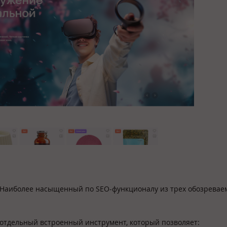
 Наиболее насыщенный по SEO-функционалу из трех обозревае
 отдельный встроенный инструмент, который позволяет: