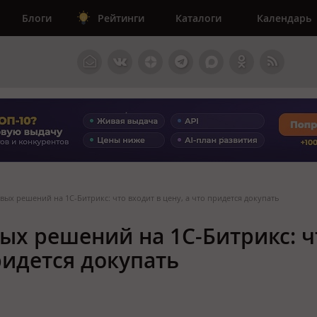
Блоги
Рейтинги
Каталоги
Календарь
ых решений на 1С-Битрикс: что входит в цену, а что придется докупать
ых решений на 1С-Битрикс: ч
придется докупать