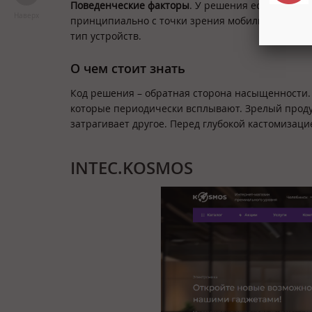
Поведенческие факторы
. У решения есть своя с
Наверх
принципиально с точки зрения мобильной оптим
тип устройств.
О чем стоит знать
Код решения – обратная сторона насыщенности.
которые периодически всплывают. Зрелый проду
затрагивает другое. Перед глубокой кастомизаци
INTEC.KOSMOS