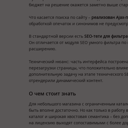
бюджет на решение окажется заметно выше стар
Что касается поиска по сайту –
реализован Ajax-
обработкой опечаток и синонимов не предусмотре
В стандартной версии есть
SEO-теги для фильтр
Он отличается от модуля SEO умного фильтра по
расширению.
Технический нюанс: часть интерфейса построена
перезагрузки страницы, что положительно влияе
дополнительную задачу на этапе технического SE
отрендерили динамический контент.
О чем стоит знать
Для небольшого магазина с ограниченным катал
быть вполне достаточно. Но как только в работ
каталог и широкая хвостовая семантика – без до
на лицензию выходят сопоставимыми с более до