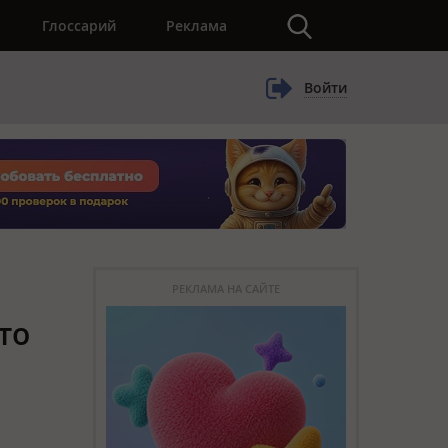
×
Глоссарий
Реклама
Войти
РЕКЛАМА НА САЙТЕ
то