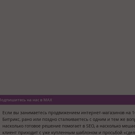
Подпишитесь на нас в MAX
Если вы занимаетесь продвижением интернет-магазинов на 1
Битрикс, рано или поздно сталкиваетесь с одним и тем же воп
насколько готовое решение помогает в SEO, а насколько меша
клиент приходит с уже купленным шаблоном и просьбой «сдел