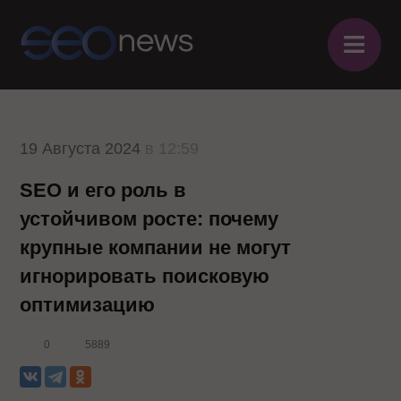
≡
19 Августа 2024
в 12:59
SEO и его роль в
устойчивом росте: почему
крупные компании не могут
игнорировать поисковую
оптимизацию
0
5889