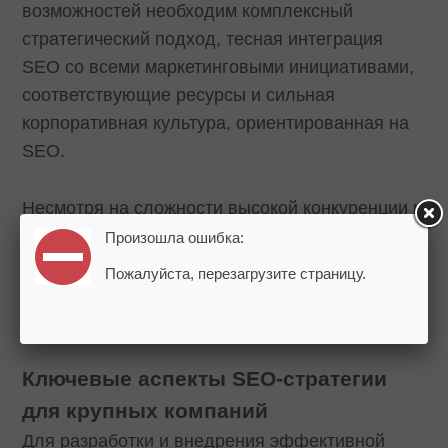
возможностей необходим комплексный
стратегический подход, тесная интеграция
SEO со всеми маркетинговыми инициативами,
соответствующие ресурсы и сильная
корпоративная культура, ориентированная на
SEO.
Несмотря на сложности высокой конкуренции и
разнообразия аудитории, преимущества
Произошла ошибка:
крупных компаний дают возможность занять
Пожалуйста, перезагрузите страницу.
лидирующие позиции в поисковых системах
при грамотном подходе.
Ключевые аспекты SEO-стратегии
для крупных компаний
Для разработки и внедрения эффективной