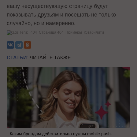
вашу несуществующую страницу будут
показывать друзьям и посещать не только
случайно, но и намеренно.
Теги:
404
Страница 404
Примеры
Юзабилити
СТАТЬИ:
ЧИТАЙТЕ ТАКЖЕ
Каким брендам действительно нужны mobile push-