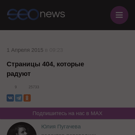
≡
1 Апреля 2015
в 09:23
Страницы 404, которые
радуют
9
25733
Подпишитесь на нас в MAX
Юлия Пугачева