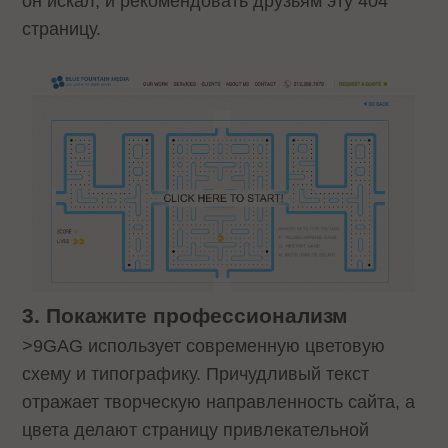
он искал, и рекомендовать друзьям эту 404
страницу.
3. Покажите профессионализм
>9GAG использует современную цветовую
схему и типографику. Причудливый текст
отражает творческую направленность сайта, а
цвета делают страницу привлекательной