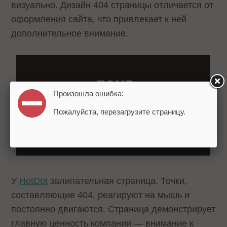
визуально. Дизайн 404 страницы отличается от
оформления сайта, что привлекает к ней
дополнительное внимание.
Произошла ошибка:
Пожалуйста, перезагрузите страницу.
У
HotDot
залипательная страница. Точки,
составляющие 404, реагируют на мышь и
постоянно двигаются. Страница демонстрирует
главную ценность компании — внимание к