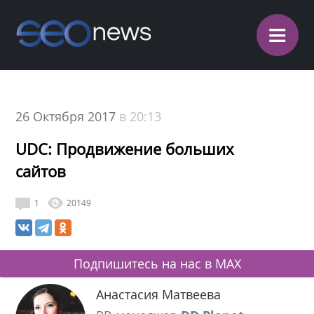
≡
26 Октября 2017
в 20:13
UDC: Продвижение больших
сайтов
1
20149
Подпишитесь на нас в MAX
Анастасия Матвеева