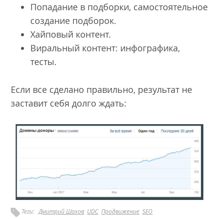
Попадание в подборки, самостоятельное
создание подборок.
Хайповый контент.
Виральный контент: инфографика,
тесты.
Если все сделано правильно, результат не
заставит себя долго ждать:
Теги:
Дмитрий Шахов
UDC
Продвижение
SEO