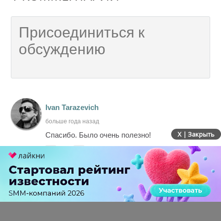
Ivan Tarazevich
больше года назад
X | Закрыть
Спасибо. Было очень полезно!
-
0
+
Ответить