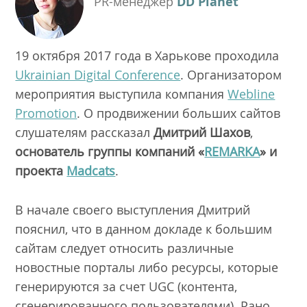
PR-менеджер
DD Planet
19 октября 2017 года в Харькове проходила
Ukrainian Digital Conference
. Организатором
мероприятия выступила компания
Webline
Promotion
. О продвижении больших сайтов
слушателям рассказал
Дмитрий Шахов
,
основатель группы компаний «
REMARKA
» и
проекта
Madcats
.
В начале своего выступления Дмитрий
пояснил, что в данном докладе к большим
сайтам следует относить различные
новостные порталы либо ресурсы, которые
генерируются за счет UGC (контента,
сгенерированного пользователями). Рано