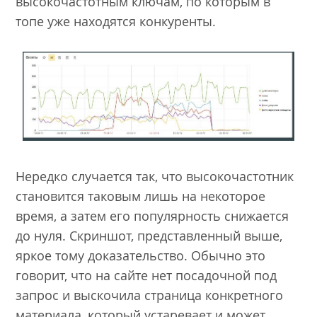
высокочастотным ключам, по которым в
топе уже находятся конкуренты.
Нередко случается так, что высокочастотник
становится таковым лишь на некоторое
время, а затем его популярность снижается
до нуля. Скриншот, представленный выше,
яркое тому доказательство. Обычно это
говорит, что на сайте нет посадочной под
запрос и выскочила страница конкретного
материала, который устаревает и может