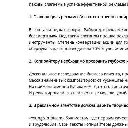
Каковы слагаемые успеха эффективной рекламы 
1. Главная цель рекламы (и соответственно копи
Все остальное, как говорил Раймонд, в рекламе «
бессмертных»
. Под таким слоганом прошла рек
инструменты. Степень конвертации акции для т
обернулась для производителя 70%-м увеличение
2. Копирайтеру необходимо проводить глубокое 
Доскональное исследование бизнеса клиента, пр
масса знаменитых композиторов: от Рубинштейна
Но поймана именно Рубикамом. До этого «инстру
И рекламировали его неизвестные модели, улыб
3. В рекламном агентстве должна царить творче
«Young&Rubicam» был местом, где первым качест
и трудолюбие. Свои тексты копирайтеры должны 