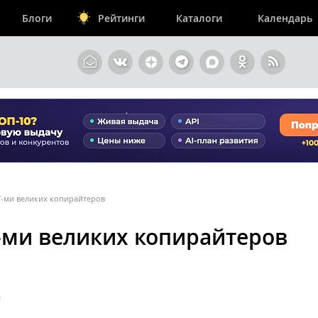
Блоги
Рейтинги
Каталоги
Календарь
7-ми великих копирайтеров
7-ми великих копирайтеров
2