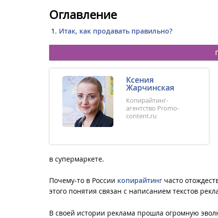
Оглавление
Итак, как продавать правильно?
Ксения
Жарчинская
Копирайтинг-
агентство Promo-
content.ru
в супермаркете.
Почему-то в России
копирайтинг
часто отождест
этого понятия связан с написанием текстов рек
В своей истории реклама прошла огромную эвол