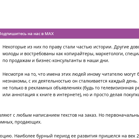
Подпишитесь на нас в MAX
Некоторые из них по праву стали частью истории. Другие дов
молоды и востребованы как копирайтеры, маркетологи, спец
по продажам и бизнес-консультанты в наши дни.
Несмотря на то, что имена этих людей иному читателю могут 
незнакомы, с их деятельностью он сталкивается каждый день.
не только в рекламных объявлениях (будь то телевизионная р
или аннотация к книге в интернете), но и просто делая покупк
вляют с любым написанием текстов на заказ. Но первоначальн
ламных, продающих.
юцию. Наиболее бурный период ее развития пришелся на век 2