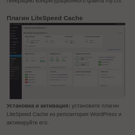
генерацию конфигурационного файла my.cnf.
Плагин LiteSpeed Cache
Установка и активация:
установите плагин
LiteSpeed Cache из репозитория WordPress и
активируйте его.