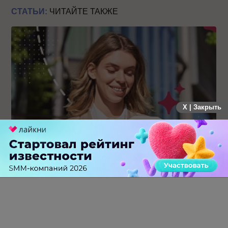
СТАТЬИ:
ЧИТАЙТЕ ТАКЖЕ
X | Закрыть
Каким брендам действительно нужны mobile push-
коммуникации, а для кого это – лишняя трата ресурсов
0 КОММЕНТАРИЕВ