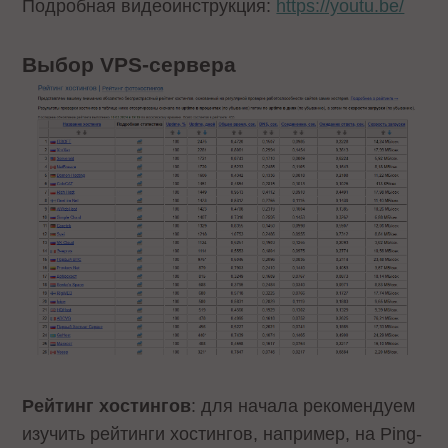
Подробная видеоинструкция:
https://youtu.be/
Выбор VPS-сервера
Рейтинг хостингов
: для начала рекомендуем
изучить рейтинги хостингов, например, на Ping-