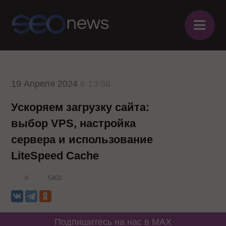
≡
19 Апреля 2024
в 13:58
Ускоряем загрузку сайта:
выбор VPS, настройка
сервера и использование
LiteSpeed Cache
0
5402
Подпишитесь на нас в MAX