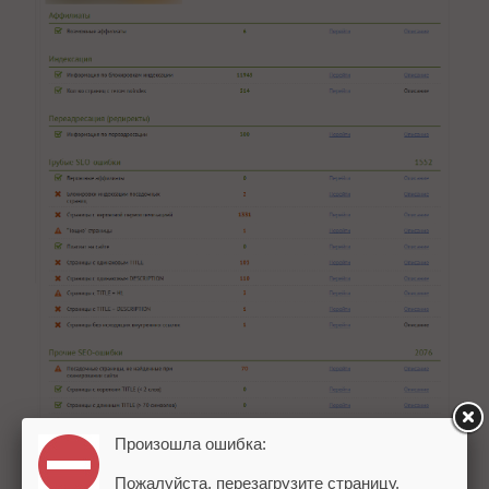
Произошла ошибка:
Пожалуйста, перезагрузите страницу.