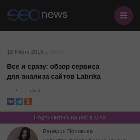
≡
18 Июня 2019
в 15:03
Все и сразу: обзор сервиса
для анализа сайтов Labrika
4
15371
Подпишитесь на нас в MAX
Валерия Полякова