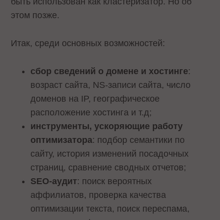
быть использован как кластеризатор. Но об
этом позже.
Итак, среди основных возможностей:
сбор сведений о домене и хостинге
:
возраст сайта, NS-записи сайта, число
доменов на IP, географическое
расположение хостинга и т.д;
инструменты, ускоряющие работу
оптимизатора
: подбор семантики по
сайту, история изменений посадочных
страниц, сравнение сводных отчетов;
SEO-аудит
: поиск вероятных
аффилиатов, проверка качества
оптимизации текста, поиск переспама,