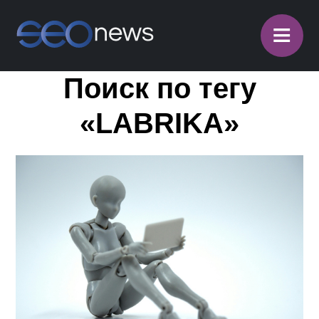
≡
Поиск по тегу
«LABRIKA»