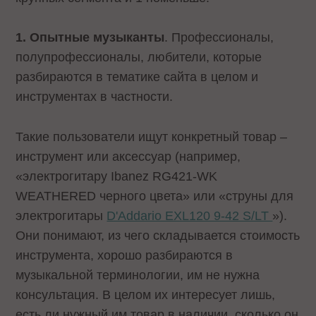
1. Опытные музыканты
. Профессионалы,
полупрофессионалы, любители, которые
разбираются в тематике сайта в целом и
инструментах в частности.
Такие пользователи ищут конкретный товар –
инструмент или аксессуар (например,
«электрогитару Ibanez RG421-WK
WEATHERED черного цвета» или «струны для
электрогитары
D'Addario EXL120 9-42 S/LT
»).
Они понимают, из чего складывается стоимость
инструмента, хорошо разбираются в
музыкальной терминологии, им не нужна
консультация. В целом их интересует лишь,
есть ли нужный им товар в наличии, сколько он