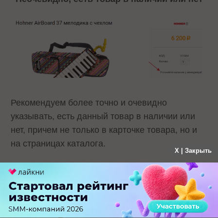
Рекомендуем более точно и очевидно
указывать, есть данный товар в наличии или
нет, причем не только в карточке товара, но и
на страницах каталога.
X | Закрыть
Информация о наличии товара на странице
продукта и на странице каталога