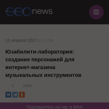
≡
13 Апреля 2017
в 17:08
Юзабилити-лаборатория:
создание персонажей для
интернет-магазина
музыкальных инструментов
2
22669
Подпишитесь на нас в MAX