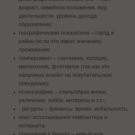
возраст, семейное положение, вид
деятельности, уровень дохода,
образование;
географические показатели – город и
район (если это имеет значение)
проживания;
темперамент – сангвиник, холерик,
меланхолик, флегматик (так как это
напрямую влияет на покупательское
поведение);
психографию – стиль/образ жизни,
увлечения, хобби, интересы и т.п.;
· ресурсы – финансы, время, мобильность;
опыт использования компьютера и
интернета;
отношение к бренду – новый или