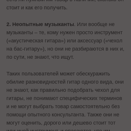
стоит и как его получить.
2. Неопытные музыканты
. Или вообще не
музыканты – те, кому нужен просто инструмент
(«акустическая гитара») или аксессуар («чехол
на бас-гитару»), но они не разбираются в них и,
по сути, не знают, что ищут.
Таких пользователей может обескуражить
обилие разновидностей гитар одного вида, они
не знают, как правильно подобрать чехол для
гитары, не понимают специфических терминов
и не могут выбрать товар самостоятельно без
помощи опытного консультанта. Также они не
могут оценить, дорого или дешево стоит тот
или иной инструмент, и опасаются, что им