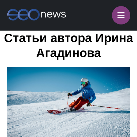
≡
Статьи автора Ирина
Агадинова