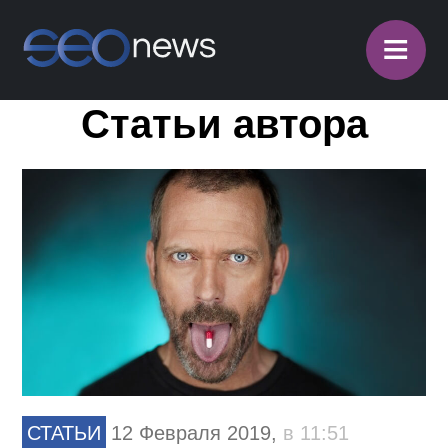
≡
Статьи автора
СТАТЬИ
12 Февраля 2019,
в 11:51