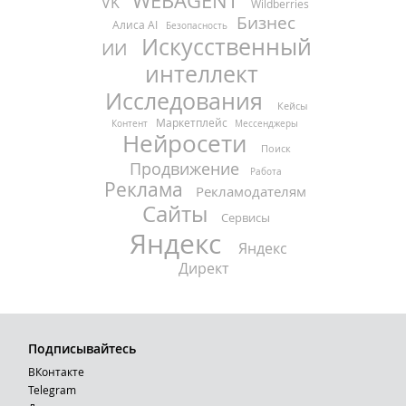
WEBAGENT
VK
Wildberries
Бизнес
Алиса AI
Безопасность
Искусственный
ИИ
интеллект
Исследования
Кейсы
Маркетплейс
Контент
Мессенджеры
Нейросети
Поиск
Продвижение
Работа
Реклама
Рекламодателям
Сайты
Сервисы
Яндекс
Яндекс
Директ
Подписывайтесь
ВКонтакте
Telegram