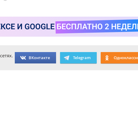
сетях.
ВКонтакте
Telegram
Одноклассн