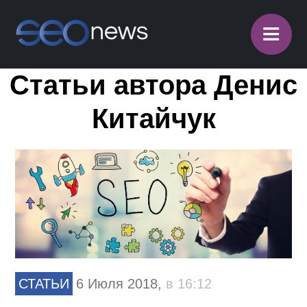
≡
Статьи автора Денис
Китайчук
СТАТЬИ
6 Июля 2018,
в 16:12