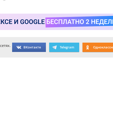
сетях.
ВКонтакте
Telegram
Одноклассн