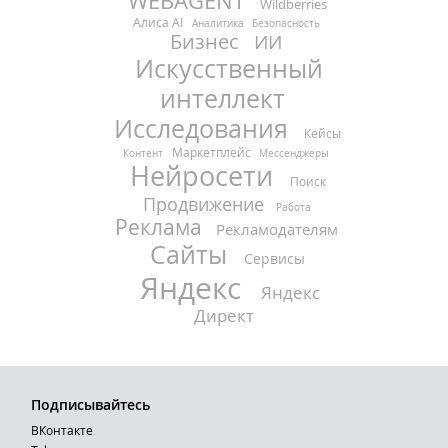
WEBAGENT
Wildberries
Алиса AI
Аналитика
Безопасность
Бизнес
ИИ
Искусственный
интеллект
Исследования
Кейсы
Маркетплейс
Контент
Мессенджеры
Нейросети
Поиск
Продвижение
Работа
Реклама
Рекламодателям
Сайты
Сервисы
Яндекс
Яндекс
Директ
Подписывайтесь
ВКонтакте