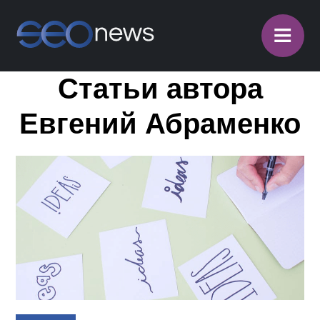
≡
Статьи автора
Евгений Абраменко