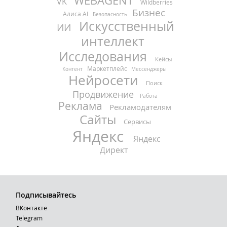
WEBAGENT
VK
Wildberries
Бизнес
Алиса AI
Безопасность
Искусственный
ИИ
интеллект
Исследования
Кейсы
Маркетплейс
Контент
Мессенджеры
Нейросети
Поиск
Продвижение
Работа
Реклама
Рекламодателям
Сайты
Сервисы
Яндекс
Яндекс
Директ
Подписывайтесь
ВКонтакте
Telegram