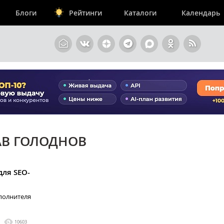
Блоги
Рейтинги
Каталоги
Календарь
АВ ГОЛОДНОВ
для SEO-
сполнителя
10603