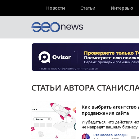
Новости
Статьи
Интервью
СТАТЬИ АВТОРА СТАНИСЛ
Как выбрать агентство 
продвижения сайта
И убедиться, что действия и
не навредят вашему бизнесу
Станислав Голоднов
0