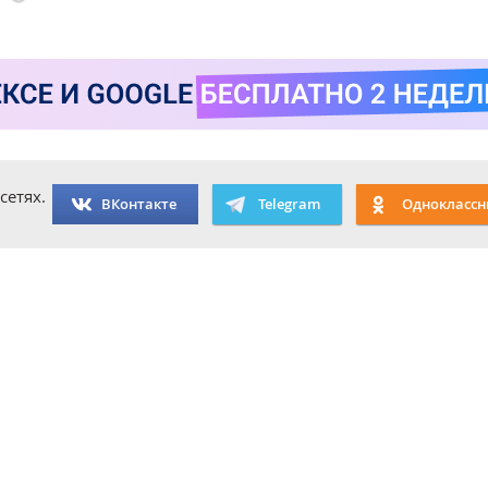
сетях.
ВКонтакте
Telegram
Одноклассн