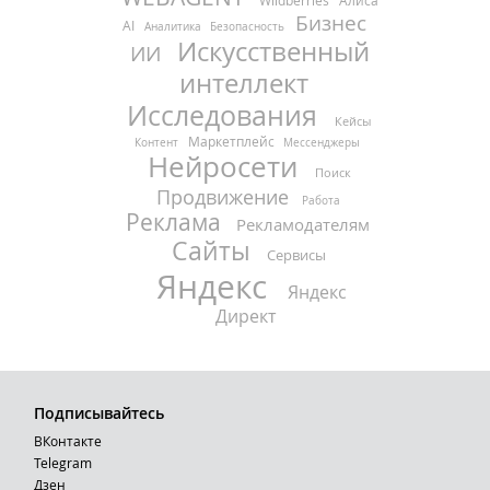
Wildberries
Алиса
Бизнес
AI
Аналитика
Безопасность
Искусственный
ИИ
интеллект
Исследования
Кейсы
Маркетплейс
Контент
Мессенджеры
Нейросети
Поиск
Продвижение
Работа
Реклама
Рекламодателям
Сайты
Сервисы
Яндекс
Яндекс
Директ
Подписывайтесь
ВКонтакте
Telegram
Дзен