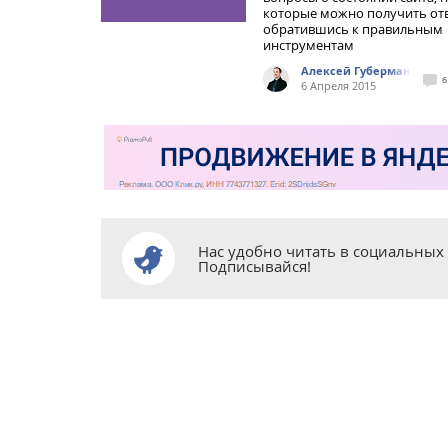
которые можно получить от
обратившись к правильным
инструментам
Алексей Губерман
6
6 Апреля 2015
Нас удобно читать в социальных 
Подписывайся!