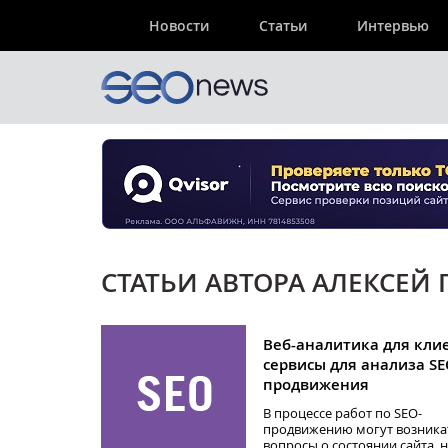
Новости
Статьи
Интервью
СТАТЬИ АВТОРА АЛЕКСЕЙ
Веб-аналитика для кли
сервисы для анализа SE
продвижения
В процессе работ по SEO-
продвижению могут возника
вопросы о состоянии сайта, 