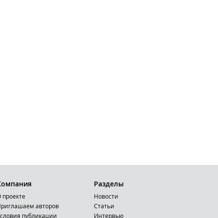
Компания
Разделы
 проекте
Новости
риглашаем авторов
Статьи
словия публикации
Интервью