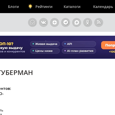
Блоги
Рейтинги
Каталоги
Календарь
 ГУБЕРМАН
ентов:
O-
ть
на